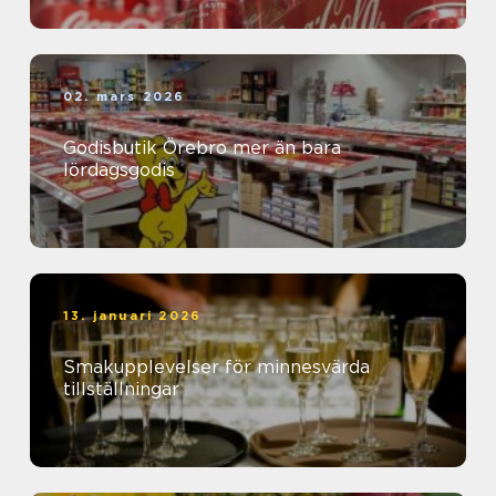
02. mars 2026
Godisbutik Örebro mer än bara
lördagsgodis
13. januari 2026
Smakupplevelser för minnesvärda
tillställningar