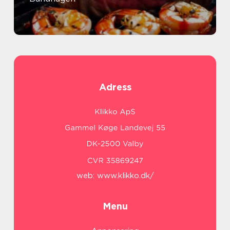
Adress
web:
www.klikko.dk/
Menu