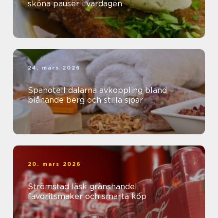
sköna pauser i vardagen
24. mars 2026
Spahotell dalarna avkoppling bland
blånande berg och stilla sjöar
20. mars 2026
Strömstad läsk gränshandel,
favoritsmaker och smarta köp