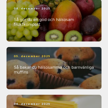
08. december 2025
Så gör du en god och hälsosam
fruktkompott
05. december 2025
Så bakar du hälsosamma och barnvänliga
muffins
04. december 2025