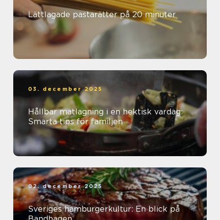
Lättlagade pastarätter på 20 minuter
03. december 2025
Hållbar matlagning i en hektisk vardag:
Smarta tips för familjen
02. december 2025
Sveriges hamburgerkultur: En blick på
Bandhagen