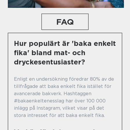
FAQ
Hur populärt är 'baka enkelt
fika' bland mat- och
dryckesentusiaster?
Enligt en undersökning föredrar 80% av de
tillfrågade att baka enkelt fika istället för
avancerade bakverk. Hashtaggen
#bakaenkeltenesslag har över 100 000
inlägg på Instagram, vilket visar på det
stora intresset för att baka enkelt fika.