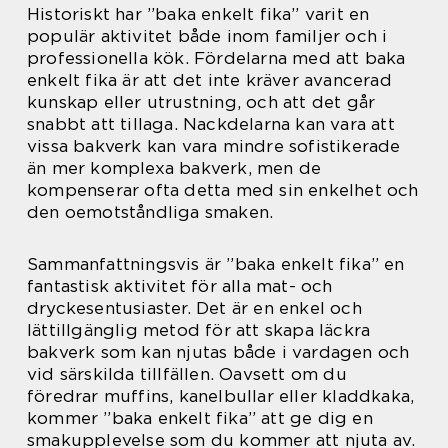
Historiskt har ”baka enkelt fika” varit en
populär aktivitet både inom familjer och i
professionella kök. Fördelarna med att baka
enkelt fika är att det inte kräver avancerad
kunskap eller utrustning, och att det går
snabbt att tillaga. Nackdelarna kan vara att
vissa bakverk kan vara mindre sofistikerade
än mer komplexa bakverk, men de
kompenserar ofta detta med sin enkelhet och
den oemotståndliga smaken.
Sammanfattningsvis är ”baka enkelt fika” en
fantastisk aktivitet för alla mat- och
dryckesentusiaster. Det är en enkel och
lättillgänglig metod för att skapa läckra
bakverk som kan njutas både i vardagen och
vid särskilda tillfällen. Oavsett om du
föredrar muffins, kanelbullar eller kladdkaka,
kommer ”baka enkelt fika” att ge dig en
smakupplevelse som du kommer att njuta av.