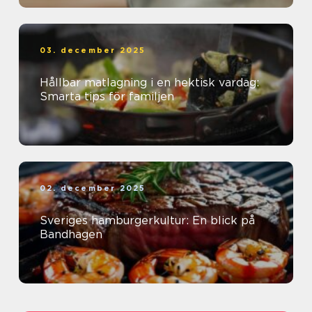
03. december 2025
Hållbar matlagning i en hektisk vardag:
Smarta tips för familjen
02. december 2025
Sveriges hamburgerkultur: En blick på
Bandhagen