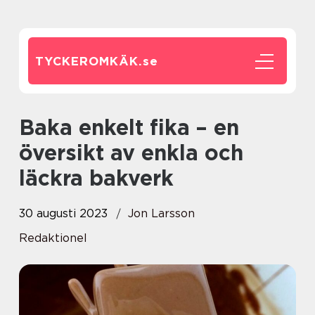
TYCKEROMKÄK.
se
Baka enkelt fika – en
översikt av enkla och
läckra bakverk
30 augusti 2023
Jon Larsson
Redaktionel