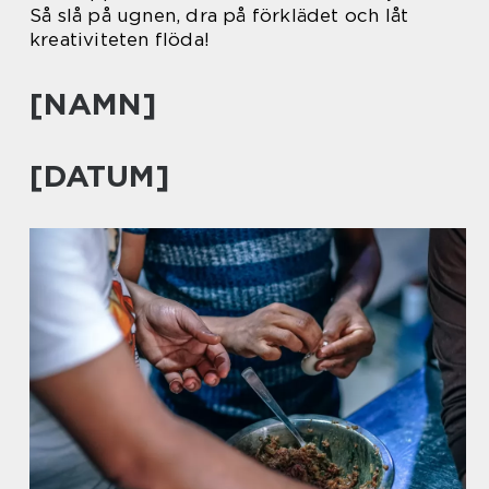
Så slå på ugnen, dra på förklädet och låt
kreativiteten flöda!
[NAMN]
[DATUM]