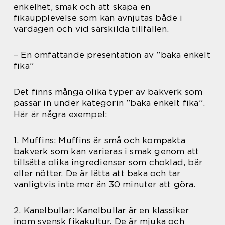
enkelhet, smak och att skapa en
fikaupplevelse som kan avnjutas både i
vardagen och vid särskilda tillfällen.
– En omfattande presentation av ”baka enkelt
fika”
Det finns många olika typer av bakverk som
passar in under kategorin ”baka enkelt fika”.
Här är några exempel:
1. Muffins: Muffins är små och kompakta
bakverk som kan varieras i smak genom att
tillsätta olika ingredienser som choklad, bär
eller nötter. De är lätta att baka och tar
vanligtvis inte mer än 30 minuter att göra.
2. Kanelbullar: Kanelbullar är en klassiker
inom svensk fikakultur. De är mjuka och