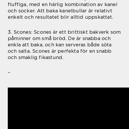
fluffiga, med en härlig kombination av kanel
och socker. Att baka kanelbullar är relativt
enkelt och resultatet blir alltid uppskattat.
3. Scones: Scones är ett brittiskt bakverk som
påminner om små bröd. De är snabba och
enkla att baka, och kan serveras både söta
och salta. Scones är perfekta för en snabb
och smaklig fikastund.
–