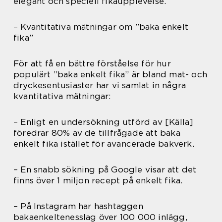
elegant och speciell fikaupplevelse.
– Kvantitativa mätningar om ”baka enkelt
fika”
För att få en bättre förståelse för hur
populärt ”baka enkelt fika” är bland mat- och
dryckesentusiaster har vi samlat in några
kvantitativa mätningar:
– Enligt en undersökning utförd av [Källa]
föredrar 80% av de tillfrågade att baka
enkelt fika istället för avancerade bakverk.
– En snabb sökning på Google visar att det
finns över 1 miljon recept på enkelt fika.
– På Instagram har hashtaggen
bakaenkeltenesslag över 100 000 inlägg,