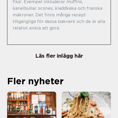
fika'. Exempel inkluderar muffins,
kanelbullar, scones, kladdkaka och franska
makroner. Det finns många recept
tillgängliga för dessa bakverk och de är alla
relativt enkla att göra.
Läs fler inlägg här
Fler nyheter