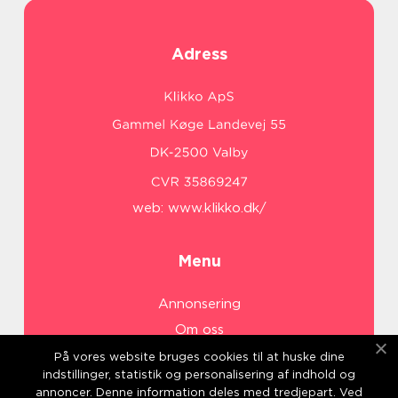
Adress
web:
www.klikko.dk/
Menu
Annonsering
Om oss
Cookies
På vores website bruges cookies til at huske dine
indstillinger, statistik og personalisering af indhold og
Kontakta oss
annoncer. Denne information deles med tredjepart. Ved