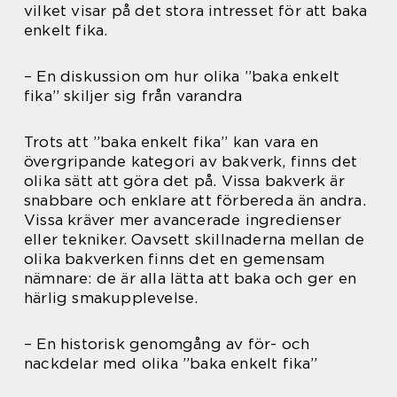
vilket visar på det stora intresset för att baka
enkelt fika.
– En diskussion om hur olika ”baka enkelt
fika” skiljer sig från varandra
Trots att ”baka enkelt fika” kan vara en
övergripande kategori av bakverk, finns det
olika sätt att göra det på. Vissa bakverk är
snabbare och enklare att förbereda än andra.
Vissa kräver mer avancerade ingredienser
eller tekniker. Oavsett skillnaderna mellan de
olika bakverken finns det en gemensam
nämnare: de är alla lätta att baka och ger en
härlig smakupplevelse.
– En historisk genomgång av för- och
nackdelar med olika ”baka enkelt fika”