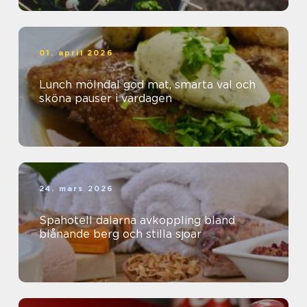
01. april 2026
Lunch mölndal god mat, smarta val och
sköna pauser i vardagen
24. mars 2026
Spahotell dalarna avkoppling bland
blånande berg och stilla sjöar