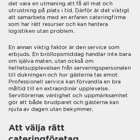
det vara en utmaning att få all mat och
utrustning på plats i tid. Därför är det viktigt
att samarbeta med en erfaren cateringfirma
som har rätt resurser och kan hantera
logistiken utan problem.
En annan viktig faktor är den service som
erbjuds. En bröllopsmiddag handlar inte bara
om själva maten, utan också om
helhetsupplevelsen från serveringspersonalen
till dukningen och hur gästerna tas emot.
Professionell service kan förvandla en bra
måltid till en extraordinär upplevelse.
Servitörernas vänlighet och uppmärksamhet
gör att både brudparet och gästerna kan
njuta av dagen utan bekymmer.
Att välja rätt
cateringföretag