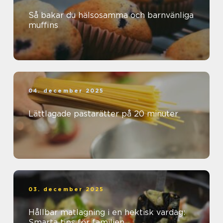
Så bakar du hälsosamma och barnvänliga
muffins
04. december 2025
Lättlagade pastarätter på 20 minuter
03. december 2025
Hållbar matlagning i en hektisk vardag:
Smarta tips för familjen