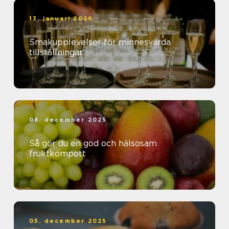
13. januari 2026
Smakupplevelser för minnesvärda
tillställningar
08. december 2025
Så gör du en god och hälsosam
fruktkompott
05. december 2025