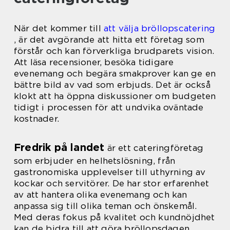
När det kommer till
att välja bröllopscatering
, är det avgörande att hitta ett företag som
förstår och kan förverkliga brudparets vision.
Att läsa recensioner, besöka tidigare
evenemang och begära smakprover kan ge en
bättre bild av vad som erbjuds. Det är också
klokt att ha öppna diskussioner om budgeten
tidigt i processen för att undvika oväntade
kostnader.
Fredrik på landet
är ett cateringföretag
som erbjuder en helhetslösning, från
gastronomiska upplevelser till uthyrning av
kockar och servitörer. De har stor erfarenhet
av att hantera olika evenemang och kan
anpassa sig till olika teman och önskemål.
Med deras fokus på kvalitet och kundnöjdhet
kan de bidra till att göra bröllopsdagen