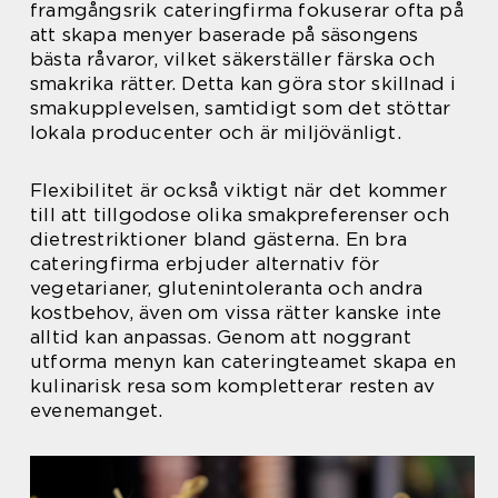
framgångsrik cateringfirma fokuserar ofta på
att skapa menyer baserade på säsongens
bästa råvaror, vilket säkerställer färska och
smakrika rätter. Detta kan göra stor skillnad i
smakupplevelsen, samtidigt som det stöttar
lokala producenter och är miljövänligt.
Flexibilitet är också viktigt när det kommer
till att tillgodose olika smakpreferenser och
dietrestriktioner bland gästerna. En bra
cateringfirma erbjuder alternativ för
vegetarianer, glutenintoleranta och andra
kostbehov, även om vissa rätter kanske inte
alltid kan anpassas. Genom att noggrant
utforma menyn kan cateringteamet skapa en
kulinarisk resa som kompletterar resten av
evenemanget.