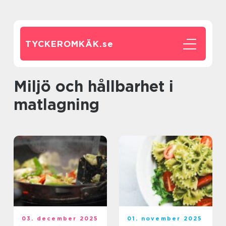
TYCKEROMKÄK.
se
Miljö och hållbarhet i
matlagning
03. december 2025
01. november 2025