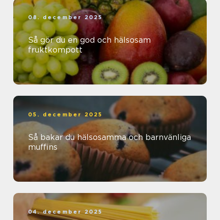
08. december 2025
Så gör du en god och hälsosam
fruktkompott
05. december 2025
Så bakar du hälsosamma och barnvänliga
muffins
04. december 2025