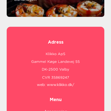
Adress
web:
www.klikko.dk/
Menu