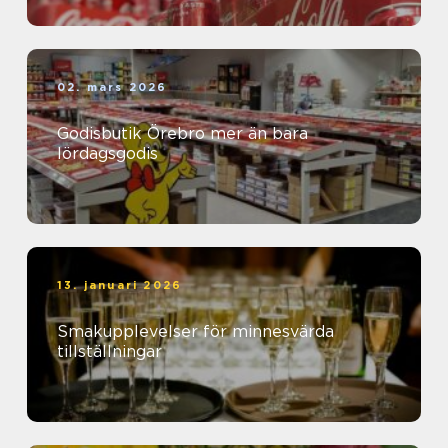
02. mars 2026
Godisbutik Örebro mer än bara
lördagsgodis
13. januari 2026
Smakupplevelser för minnesvärda
tillställningar