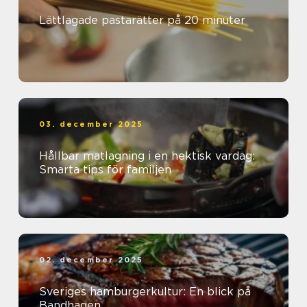
Lättlagade pastarätter på 20 minuter
03. december 2025
Hållbar matlagning i en hektisk vardag:
Smarta tips för familjen
02. december 2025
Sveriges hamburgerkultur: En blick på
Bandhagen