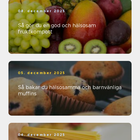
08. december 2025
Så gör du en god och hälsosam
fruktkompott
05. december 2025
Så bakar du hälsosamma och barnvänliga
muffins
04. december 2025