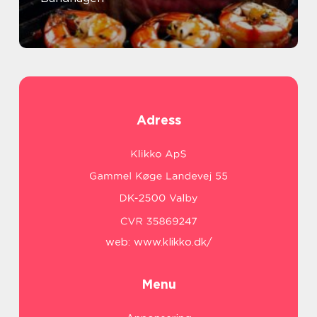
Adress
web:
www.klikko.dk/
Menu