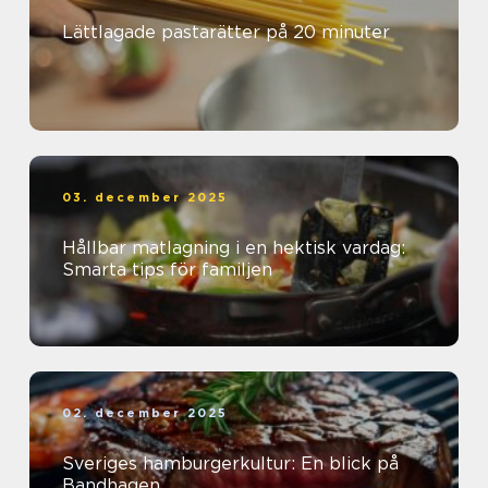
Lättlagade pastarätter på 20 minuter
03. december 2025
Hållbar matlagning i en hektisk vardag:
Smarta tips för familjen
02. december 2025
Sveriges hamburgerkultur: En blick på
Bandhagen