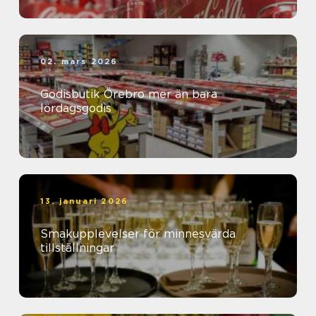
02. mars 2026
Godisbutik Örebro mer än bara
lördagsgodis
13. januari 2026
Smakupplevelser för minnesvärda
tillställningar