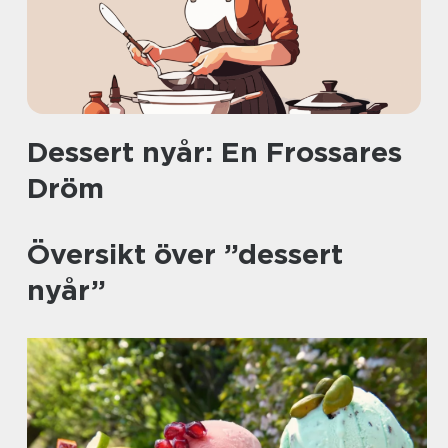
Dessert nyår: En Frossares
Dröm
Översikt över ”dessert
nyår”