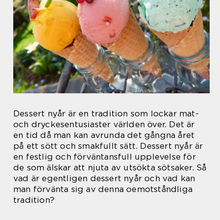
Dessert nyår är en tradition som lockar mat-
och dryckesentusiaster världen över. Det är
en tid då man kan avrunda det gångna året
på ett sött och smakfullt sätt. Dessert nyår är
en festlig och förväntansfull upplevelse för
de som älskar att njuta av utsökta sötsaker. Så
vad är egentligen dessert nyår och vad kan
man förvänta sig av denna oemotståndliga
tradition?