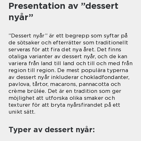
Presentation av ”dessert
nyår”
”Dessert nyår” är ett begrepp som syftar på
de sötsaker och efterrätter som traditionellt
serveras för att fira det nya året. Det finns
otaliga varianter av dessert nyår, och de kan
variera från land till land och till och med från
region till region. De mest populära typerna
av dessert nyår inkluderar chokladfondanter,
pavlova, tårtor, macarons, pannacotta och
crème brûlée. Det är en tradition som ger
möjlighet att utforska olika smaker och
texturer för att bryta nyårsfirandet på ett
unikt sätt.
Typer av dessert nyår: