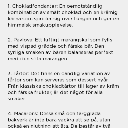
1. Chokladfondanter: En oemotståndlig
kombination av smält choklad och en krämig
kärna som sprider sig över tungan och ger en
himmelsk smakupplevelse.
2. Pavlova: Ett luftigt marängskal som fylls
med vispad grädde och färska bär. Den
syrliga smaken av bären balanseras perfekt
med den söta marängen.
3. Tårtor: Det finns en oändlig variation av
tårtor som kan serveras som dessert nyår.
Från klassiska chokladtårtor till lager av kräm
och färska frukter, är det något för alla
smaker.
4. Macarons: Dessa små och färgglada
bakverk är inte bara vackra att se på, utan
också en njutning att äta. De består av två