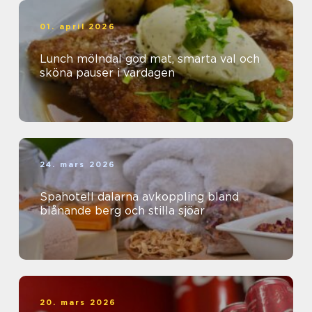
01. april 2026
Lunch mölndal god mat, smarta val och
sköna pauser i vardagen
24. mars 2026
Spahotell dalarna avkoppling bland
blånande berg och stilla sjöar
20. mars 2026