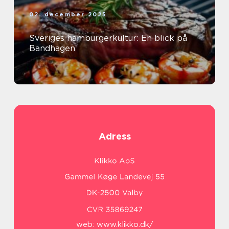
02. december 2025
Sveriges hamburgerkultur: En blick på
Bandhagen
Adress
web:
www.klikko.dk/