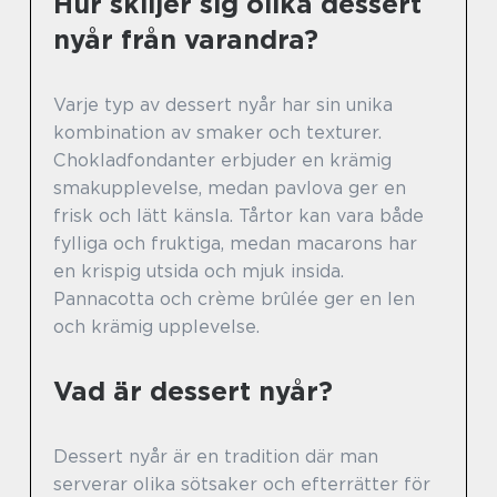
Hur skiljer sig olika dessert
nyår från varandra?
Varje typ av dessert nyår har sin unika
kombination av smaker och texturer.
Chokladfondanter erbjuder en krämig
smakupplevelse, medan pavlova ger en
frisk och lätt känsla. Tårtor kan vara både
fylliga och fruktiga, medan macarons har
en krispig utsida och mjuk insida.
Pannacotta och crème brûlée ger en len
och krämig upplevelse.
Vad är dessert nyår?
Dessert nyår är en tradition där man
serverar olika sötsaker och efterrätter för