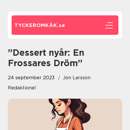
TYCKEROMKÄK.
se
”Dessert nyår: En
Frossares Dröm”
24 september 2023
Jon Larsson
Redaktionel