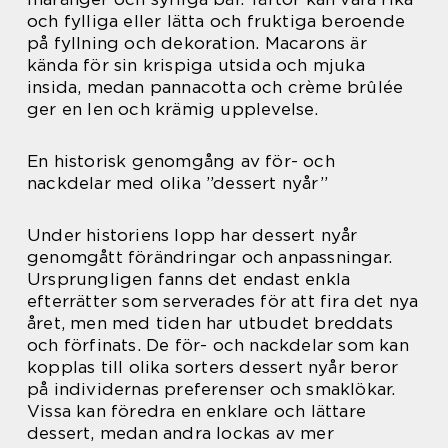
och fylliga eller lätta och fruktiga beroende
på fyllning och dekoration. Macarons är
kända för sin krispiga utsida och mjuka
insida, medan pannacotta och crème brûlée
ger en len och krämig upplevelse.
En historisk genomgång av för- och
nackdelar med olika ”dessert nyår”
Under historiens lopp har dessert nyår
genomgått förändringar och anpassningar.
Ursprungligen fanns det endast enkla
efterrätter som serverades för att fira det nya
året, men med tiden har utbudet breddats
och förfinats. De för- och nackdelar som kan
kopplas till olika sorters dessert nyår beror
på individernas preferenser och smaklökar.
Vissa kan föredra en enklare och lättare
dessert, medan andra lockas av mer