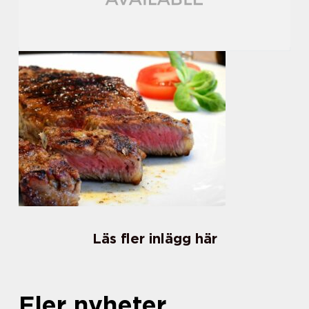
Läs fler inlägg här
Fler nyheter