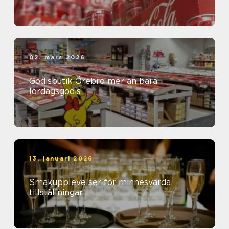
02. mars 2026
Godisbutik Örebro mer än bara
lördagsgodis
13. januari 2026
Smakupplevelser för minnesvärda
tillställningar