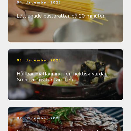
04. december 2025
Lättlagade pastarätter på 20 minuter
03. december 2025
Hållbar matlagning i en hektisk vardag:
Smarta tips för familjen
02. december 2025