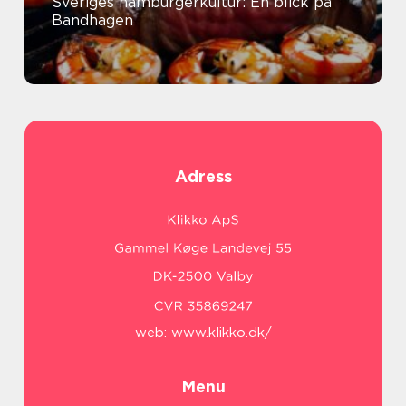
Sveriges hamburgerkultur: En blick på
Bandhagen
Adress
web:
www.klikko.dk/
Menu