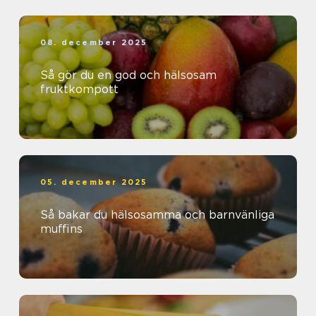
08. december 2025
Så gör du en god och hälsosam
fruktkompott
05. december 2025
Så bakar du hälsosamma och barnvänliga
muffins