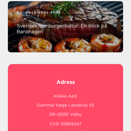
02. december 2025
Sveriges hamburgerkultur: En blick på
Bandhagen
Adress