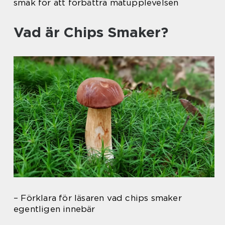
smak för att förbättra matupplevelsen
Vad är Chips Smaker?
– Förklara för läsaren vad chips smaker
egentligen innebär