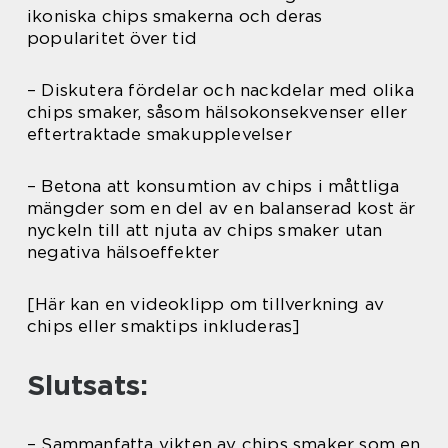
ikoniska chips smakerna och deras
popularitet över tid
– Diskutera fördelar och nackdelar med olika
chips smaker, såsom hälsokonsekvenser eller
eftertraktade smakupplevelser
– Betona att konsumtion av chips i måttliga
mängder som en del av en balanserad kost är
nyckeln till att njuta av chips smaker utan
negativa hälsoeffekter
[Här kan en videoklipp om tillverkning av
chips eller smaktips inkluderas]
Slutsats:
– Sammanfatta vikten av chips smaker som en