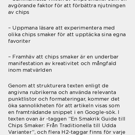
avgörande faktor för att förbättra njutningen
av chips
– Uppmana läsare att experimentera med
olika chips smaker för att upptäcka sina egna
favoriter
– Framhäv att chips smaker är en underbar
manifestation av kreativitet och mångfald
inom matvärlden
Genom att strukturera texten enligt de
angivna rubrikerna och använda relevanta
punktlistor och formateringar, kommer det
öka sannolikheten för att artikeln visas som
en framträdande snippet i en Google-sök. I
texten ovan är -taggen ”En Smakrik Guide till
Chips Smaker: Från Traditionella till Udda
Varianter”, och flera H2-taggar finns för varje