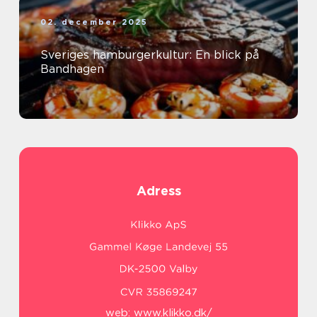
02. december 2025
Sveriges hamburgerkultur: En blick på
Bandhagen
Adress
web:
www.klikko.dk/