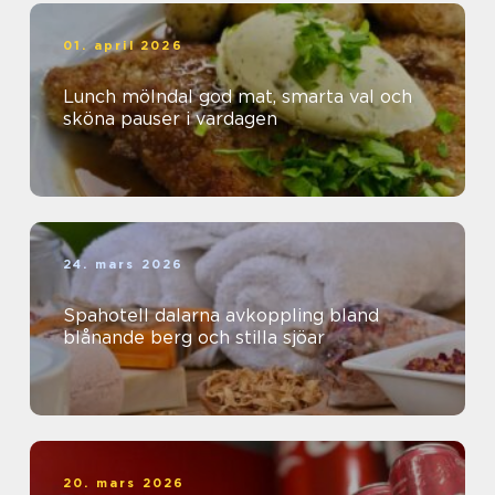
01. april 2026
Lunch mölndal god mat, smarta val och
sköna pauser i vardagen
24. mars 2026
Spahotell dalarna avkoppling bland
blånande berg och stilla sjöar
20. mars 2026