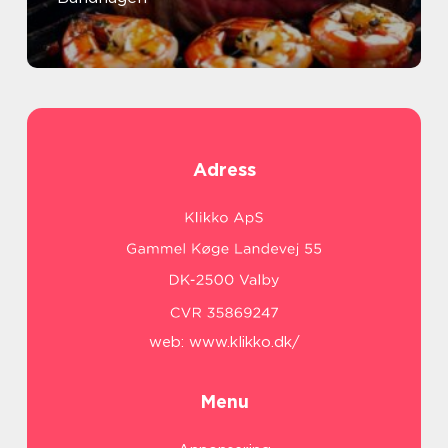
Adress
web:
www.klikko.dk/
Menu