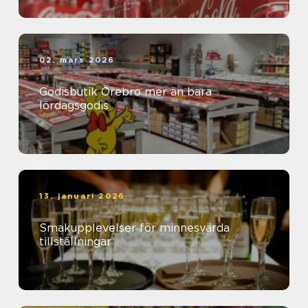
02. mars 2026
Godisbutik Örebro mer än bara
lördagsgodis
13. januari 2026
Smakupplevelser för minnesvärda
tillställningar