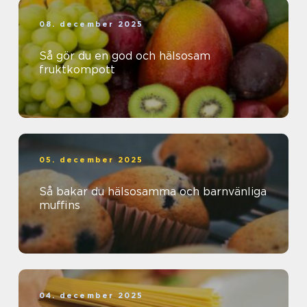
08. december 2025
Så gör du en god och hälsosam
fruktkompott
05. december 2025
Så bakar du hälsosamma och barnvänliga
muffins
04. december 2025