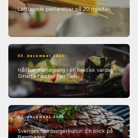
Lättlagade pastarätter på 20 minuter
03. december 2025
Hållbar matlagning i en hektisk vardag:
Smarta tips för familjen
02. december 2025
Sveriges hamburgerkultur: En blick på
Bandhagen