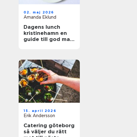
02. maj 2026
Amanda Eklund
Dagens lunch
kristinehamn en
guide till god mat
i vardagen
15. april 2026
Erik Andersson
Catering göteborg
så väljer du rätt