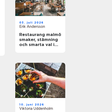
03. juli 2026
Erik Andersson
Restaurang malmö
smaker, stämning
och smarta val i
stadens hjärta
10. juni 2026
Viktoria Uddenholm