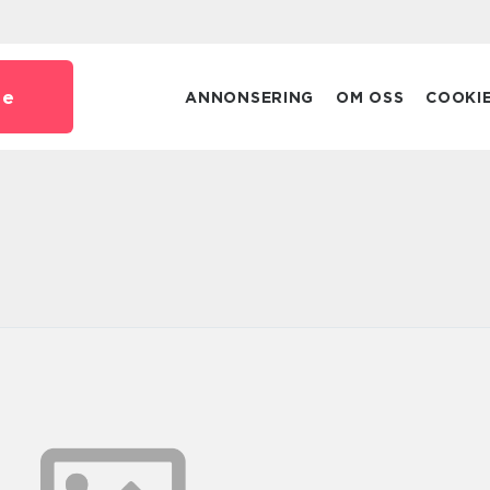
se
ANNONSERING
OM OSS
COOKI