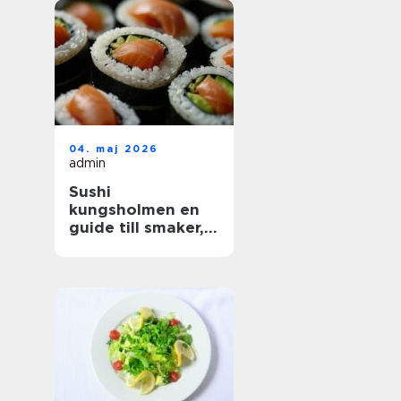
04. maj 2026
admin
Sushi
kungsholmen en
guide till smaker,
kvalitet och
vardagslyx