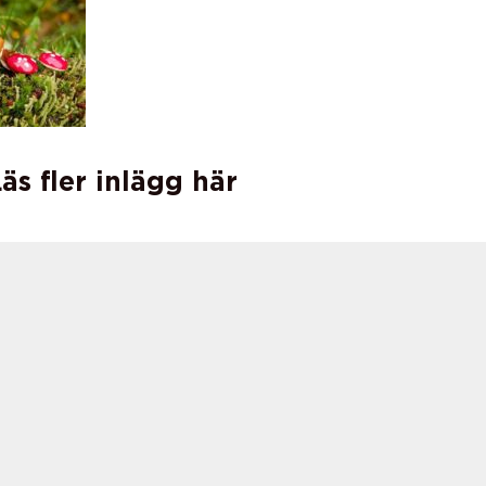
äs fler inlägg här