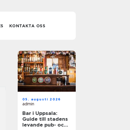
ES
KONTAKTA OSS
05. augusti 2026
admin
Bar i Uppsala:
Guide till stadens
levande pub- och