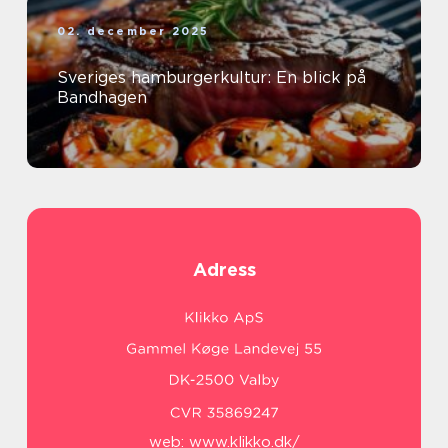
02. december 2025
Sveriges hamburgerkultur: En blick på
Bandhagen
Adress
web:
www.klikko.dk/