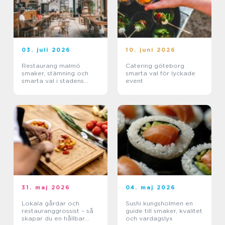
03. juli 2026
10. juni 2026
Restaurang malmö
Catering göteborg
smaker, stämning och
smarta val för lyckade
smarta val i stadens
event
hjärta
31. maj 2026
04. maj 2026
Lokala gårdar och
Sushi kungsholmen en
restauranggrossist – så
guide till smaker, kvalitet
skapar du en hållbar
och vardagslyx