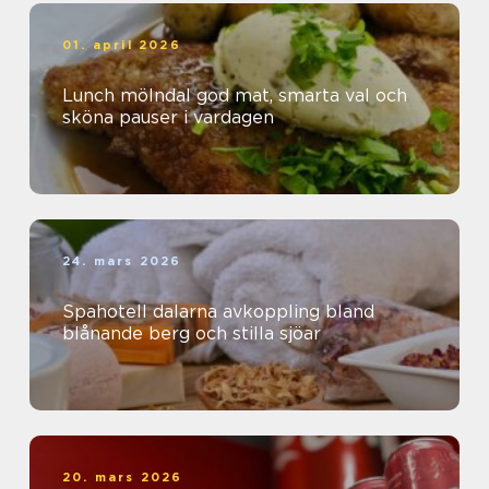
01. april 2026
Lunch mölndal god mat, smarta val och
sköna pauser i vardagen
24. mars 2026
Spahotell dalarna avkoppling bland
blånande berg och stilla sjöar
20. mars 2026