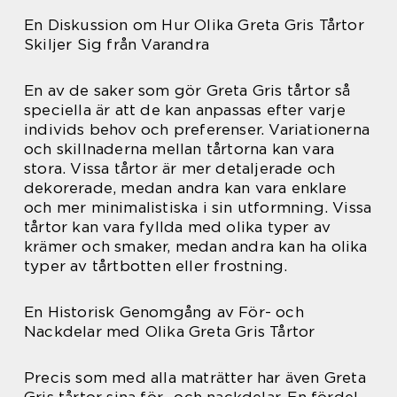
En Diskussion om Hur Olika Greta Gris Tårtor
Skiljer Sig från Varandra
En av de saker som gör Greta Gris tårtor så
speciella är att de kan anpassas efter varje
individs behov och preferenser. Variationerna
och skillnaderna mellan tårtorna kan vara
stora. Vissa tårtor är mer detaljerade och
dekorerade, medan andra kan vara enklare
och mer minimalistiska i sin utformning. Vissa
tårtor kan vara fyllda med olika typer av
krämer och smaker, medan andra kan ha olika
typer av tårtbotten eller frostning.
En Historisk Genomgång av För- och
Nackdelar med Olika Greta Gris Tårtor
Precis som med alla maträtter har även Greta
Gris tårtor sina för- och nackdelar. En fördel