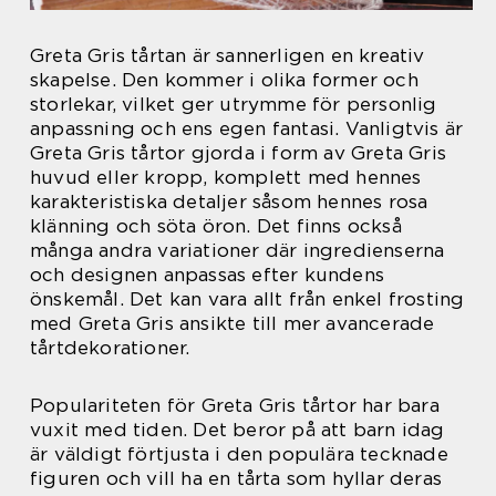
Greta Gris tårtan är sannerligen en kreativ
skapelse. Den kommer i olika former och
storlekar, vilket ger utrymme för personlig
anpassning och ens egen fantasi. Vanligtvis är
Greta Gris tårtor gjorda i form av Greta Gris
huvud eller kropp, komplett med hennes
karakteristiska detaljer såsom hennes rosa
klänning och söta öron. Det finns också
många andra variationer där ingredienserna
och designen anpassas efter kundens
önskemål. Det kan vara allt från enkel frosting
med Greta Gris ansikte till mer avancerade
tårtdekorationer.
Populariteten för Greta Gris tårtor har bara
vuxit med tiden. Det beror på att barn idag
är väldigt förtjusta i den populära tecknade
figuren och vill ha en tårta som hyllar deras