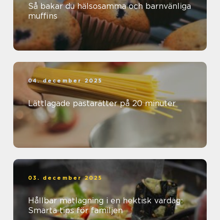
Så bakar du hälsosamma och barnvänliga
muffins
04. december 2025
Lättlagade pastarätter på 20 minuter
03. december 2025
Hållbar matlagning i en hektisk vardag:
Smarta tips för familjen