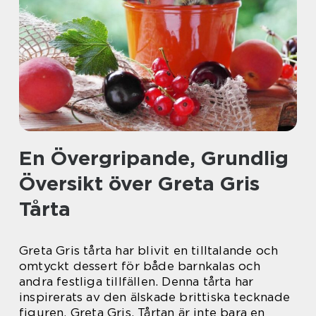
En Övergripande, Grundlig
Översikt över Greta Gris
Tårta
Greta Gris tårta har blivit en tilltalande och
omtyckt dessert för både barnkalas och
andra festliga tillfällen. Denna tårta har
inspirerats av den älskade brittiska tecknade
figuren, Greta Gris. Tårtan är inte bara en