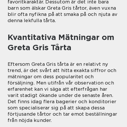
favoritkaraktär. Dessutom är det inte bara
barn som älskar Greta Gris tårtor, även vuxna
blir ofta nyfikna på att smaka på och njuta av
denna lekfulla tårta.
Kvantitativa Mätningar om
Greta Gris Tårta
Eftersom Greta Gris tårta är en relativt ny
trend, är det svårt att hitta exakta siffror och
mätningar om dess popularitet och
försäljning. Men utifrån vår observation och
erfarenhet kan vi säga att efterfrågan har
varit stadigt ökande under de senaste åren.
Det finns idag flera bagerier och konditorier
som specialiserar sig på att skapa dessa
förtjusande tårtor och tar emot beställningar
från nöjda kunder.