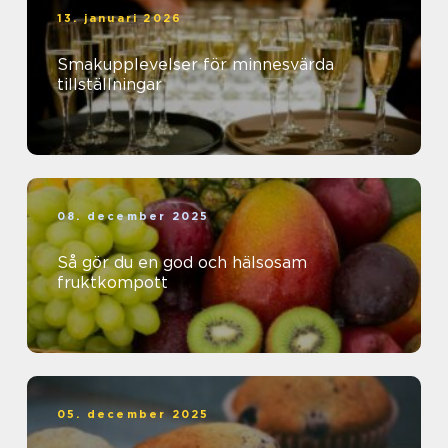
13. januari 2026
Smakupplevelser för minnesvärda
tillställningar
08. december 2025
Så gör du en god och hälsosam
fruktkompott
05. december 2025