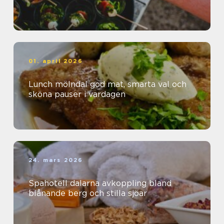
01. april 2026
Lunch mölndal god mat, smarta val och
sköna pauser i vardagen
24. mars 2026
Spahotell dalarna avkoppling bland
blånande berg och stilla sjöar