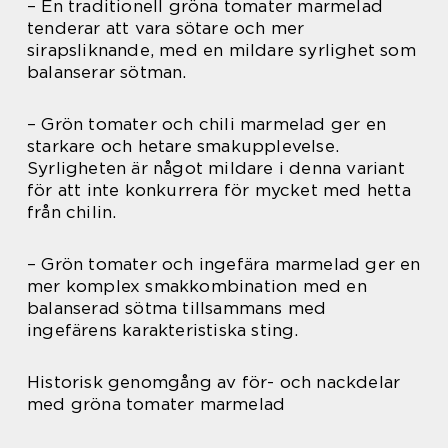
– En traditionell gröna tomater marmelad
tenderar att vara sötare och mer
sirapsliknande, med en mildare syrlighet som
balanserar sötman.
– Grön tomater och chili marmelad ger en
starkare och hetare smakupplevelse.
Syrligheten är något mildare i denna variant
för att inte konkurrera för mycket med hetta
från chilin.
– Grön tomater och ingefära marmelad ger en
mer komplex smakkombination med en
balanserad sötma tillsammans med
ingefärens karakteristiska sting.
Historisk genomgång av för- och nackdelar
med gröna tomater marmelad