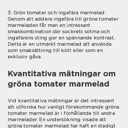
3. Grön tomater och ingefära marmelad:
Genom att addera ingefära till gröna tomater
marmeladen får man en intressant
smakkombination där sockrets sötma och
ingefärens sting ger en spännande kontrast.
Detta är en utmärkt marmelad att använda
som smaksättning till kött eller som en
exklusiv gåva.
Kvantitativa mätningar om
gröna tomater marmelad
Vid kvantitativa mätningar är det intressant
att utforska hur vanligt förekommande gröna
tomater marmelad är i förhållande till andra
marmelader. En undersökning visade att
gröna tomater marmelad har haft en stadigt