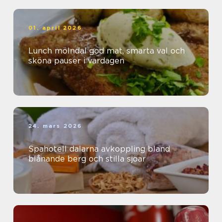
01. april 2026
Lunch mölndal god mat, smarta val och
sköna pauser i vardagen
24. mars 2026
Spahotell dalarna avkoppling bland
blånande berg och stilla sjöar