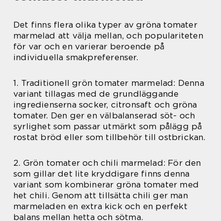
Det finns flera olika typer av gröna tomater
marmelad att välja mellan, och populariteten
för var och en varierar beroende på
individuella smakpreferenser.
1. Traditionell grön tomater marmelad: Denna
variant tillagas med de grundläggande
ingredienserna socker, citronsaft och gröna
tomater. Den ger en välbalanserad söt- och
syrlighet som passar utmärkt som pålägg på
rostat bröd eller som tillbehör till ostbrickan.
2. Grön tomater och chili marmelad: För den
som gillar det lite kryddigare finns denna
variant som kombinerar gröna tomater med
het chili. Genom att tillsätta chili ger man
marmeladen en extra kick och en perfekt
balans mellan hetta och sötma.