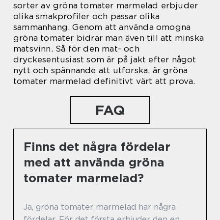
sorter av gröna tomater marmelad erbjuder
olika smakprofiler och passar olika
sammanhang. Genom att använda omogna
gröna tomater bidrar man även till att minska
matsvinn. Så för den mat- och
dryckesentusiast som är på jakt efter något
nytt och spännande att utforska, är gröna
tomater marmelad definitivt värt att prova.
FAQ
Finns det några fördelar
med att använda gröna
tomater marmelad?
Ja, gröna tomater marmelad har några
fördelar. För det första erbjuder den en