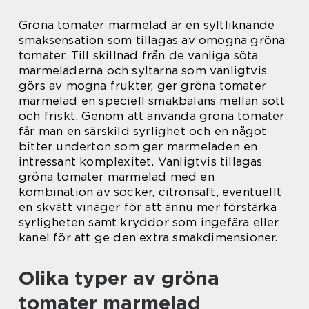
Gröna tomater marmelad är en syltliknande
smaksensation som tillagas av omogna gröna
tomater. Till skillnad från de vanliga söta
marmeladerna och syltarna som vanligtvis
görs av mogna frukter, ger gröna tomater
marmelad en speciell smakbalans mellan sött
och friskt. Genom att använda gröna tomater
får man en särskild syrlighet och en något
bitter underton som ger marmeladen en
intressant komplexitet. Vanligtvis tillagas
gröna tomater marmelad med en
kombination av socker, citronsaft, eventuellt
en skvätt vinäger för att ännu mer förstärka
syrligheten samt kryddor som ingefära eller
kanel för att ge den extra smakdimensioner.
Olika typer av gröna
tomater marmelad