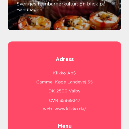
Sveriges hamburgerkultur: En blick på
Bandhagen
Adress
web:
www.klikko.dk/
Menu