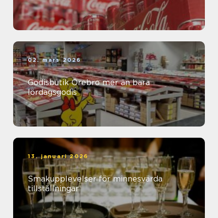
02. mars 2026
Godisbutik Örebro mer än bara
lördagsgodis
13. januari 2026
Smakupplevelser för minnesvärda
tillställningar