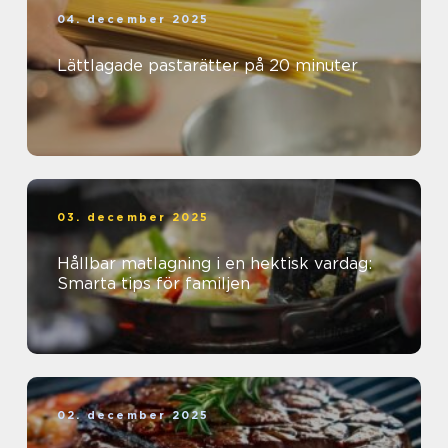
04. december 2025
Lättlagade pastarätter på 20 minuter
03. december 2025
Hållbar matlagning i en hektisk vardag:
Smarta tips för familjen
02. december 2025