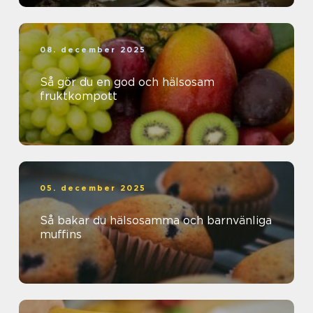
08. december 2025
Så gör du en god och hälsosam
fruktkompott
05. december 2025
Så bakar du hälsosamma och barnvänliga
muffins