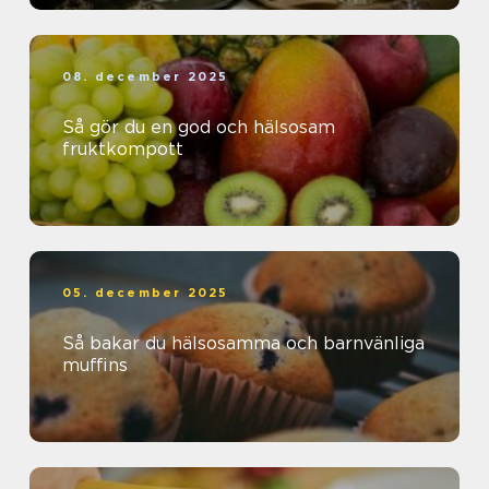
08. december 2025
Så gör du en god och hälsosam
fruktkompott
05. december 2025
Så bakar du hälsosamma och barnvänliga
muffins