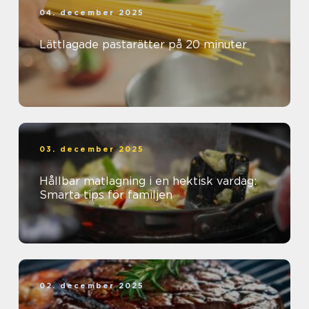
04. december 2025
Lättlagade pastarätter på 20 minuter
03. december 2025
Hållbar matlagning i en hektisk vardag:
Smarta tips för familjen
02. december 2025