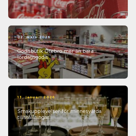
02. mars 2026
Godisbutik Örebro mer än bara
lördagsgodis
13. januari 2026
Smakupplevelser för minnesvärda
tillställningar