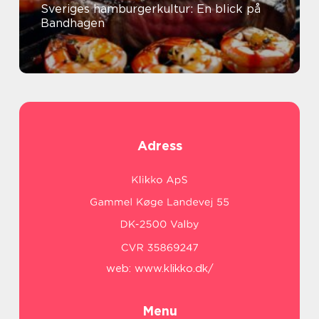
Sveriges hamburgerkultur: En blick på
Bandhagen
Adress
web:
www.klikko.dk/
Menu