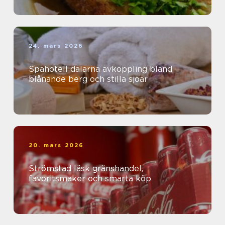
24. mars 2026
Spahotell dalarna avkoppling bland
blånande berg och stilla sjöar
20. mars 2026
Strömstad läsk gränshandel,
favoritsmaker och smarta köp