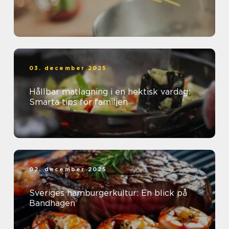
03. december 2025
Hållbar matlagning i en hektisk vardag:
Smarta tips för familjen
02. december 2025
Sveriges hamburgerkultur: En blick på
Bandhagen