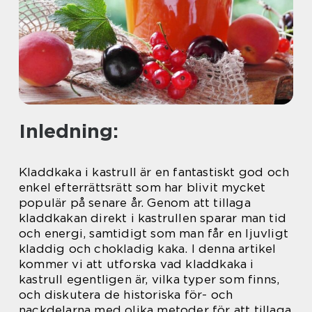
Inledning:
Kladdkaka i kastrull är en fantastiskt god och
enkel efterrättsrätt som har blivit mycket
populär på senare år. Genom att tillaga
kladdkakan direkt i kastrullen sparar man tid
och energi, samtidigt som man får en ljuvligt
kladdig och chokladig kaka. I denna artikel
kommer vi att utforska vad kladdkaka i
kastrull egentligen är, vilka typer som finns,
och diskutera de historiska för- och
nackdelarna med olika metoder för att tillaga