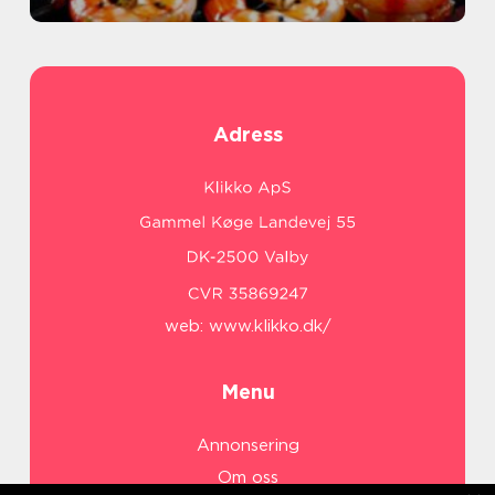
Adress
web:
www.klikko.dk/
Menu
Annonsering
Om oss