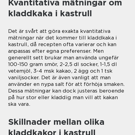
Kvantitativa mätningar om
kladdkaka i kastrull
Det är svårt att göra exakta kvantitativa
mätningar när det kommer till kladdkaka i
kastrull, då recepten ofta varierar och kan
anpassas efter egna preferenser. Men
generellt sett brukar man använda ungefär
100-150 gram smör, 2-2,5 dl socker, 1-1,5 dl
vetemjöl, 3-4 msk kakao, 2 ägg och 1 tsk
vaniljsocker. Det är även vanligt att man
använder en nypa salt för att förhöja smaken.
Dessa mätningar kan dock justeras beroende
på hur stor eller kladdig man vill att kakan
ska vara.
Skillnader mellan olika
kladdkakor i kastrull