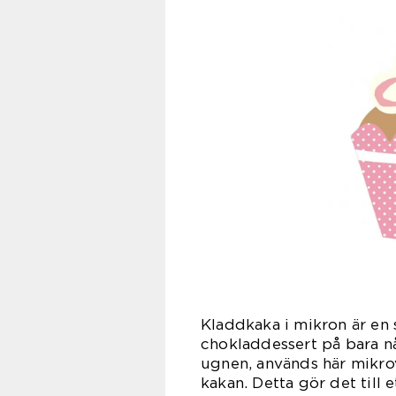
Kladdkaka i mikron är en 
chokladdessert på bara någ
ugnen, används här mikro
kakan. Detta gör det till 