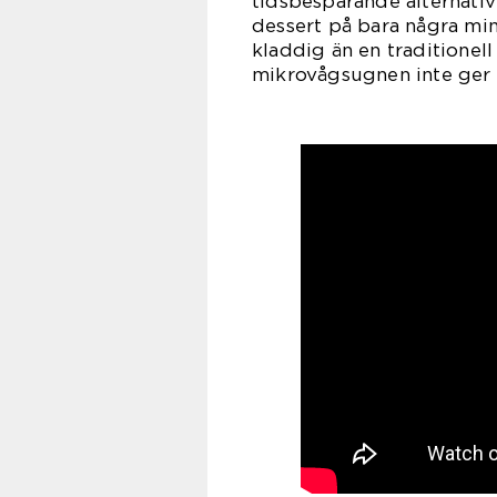
tidsbesparande alternativ
dessert på bara några min
kladdig än en traditionel
mikrovågsugnen inte ger