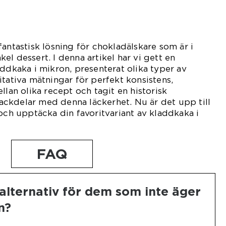
fantastisk lösning för chokladälskare som är i
l dessert. I denna artikel har vi gett en
addkaka i mikron, presenterat olika typer av
itativa mätningar för perfekt konsistens,
llan olika recept och tagit en historisk
ckdelar med denna läckerhet. Nu är det upp till
 och upptäcka din favoritvariant av kladdkaka i
FAQ
alternativ för dem som inte äger
n?