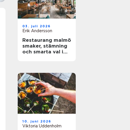
03. juli 2026
Erik Andersson
Restaurang malmö
smaker, stämning
och smarta val i
stadens hjärta
10. juni 2026
Viktoria Uddenholm