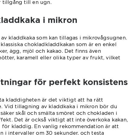
 tillgång till en ugn.
kladdkaka i mikron
er av kladdkaka som kan tillagas i mikrovågsugnen.
 klassiska chokladkladdkakan som är en enkel
er, ägg, mjöl och kakao. Det finns även
nötter, karamell eller olika typer av frukt, vilket
tningar för perfekt konsistens
a kladdigheten är det viktigt att ha rätt
e. Vid tillagning av kladdkaka i mikron bör du
säker skål och smälta smöret och chokladen i
ekt. Det är också viktigt att inte överkoka kakan,
et för kladdig. En vanlig rekommendation är att
n i intervaller om 30 sekunder, och testa