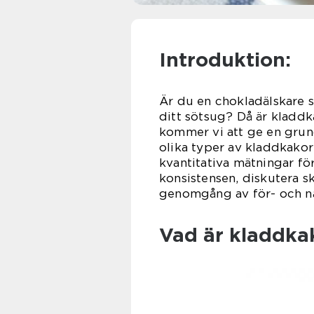
Introduktion:
Är du en chokladälskare s
ditt sötsug? Då är kladdka
kommer vi att ge en grund
olika typer av kladdkakor
kvantitativa mätningar fö
konsistensen, diskutera sk
genomgång av för- och n
Vad är kladdka