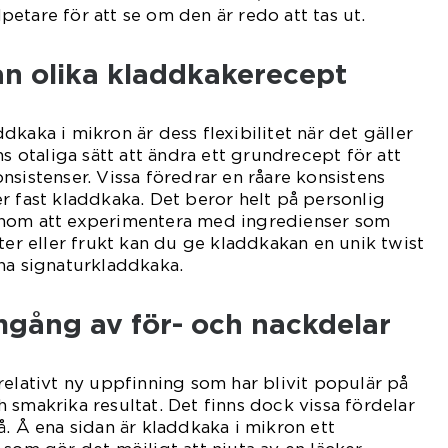
etare för att se om den är redo att tas ut.
an olika kladdkakerecept
kaka i mikron är dess flexibilitet när det gäller
ns otaliga sätt att ändra ett grundrecept för att
nsistenser. Vissa föredrar en råare konsistens
r fast kladdkaka. Det beror helt på personlig
enom att experimentera med ingredienser som
ter eller frukt kan du ge kladdkakan en unik twist
na signaturkladdkaka.
mgång av för- och nackdelar
relativt ny uppfinning som har blivit populär på
 smakrika resultat. Det finns dock vissa fördelar
å. Å ena sidan är kladdkaka i mikron ett