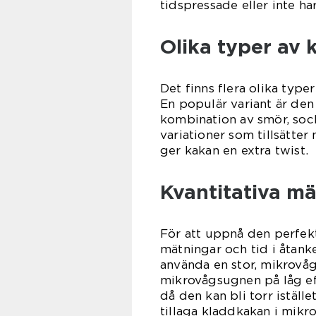
tidspressade eller inte har
Olika typer av 
Det finns flera olika typ
En populär variant är den
kombination av smör, sock
variationer som tillsätter 
ger kakan en extra twist.
Kvantitativa mä
För att uppnå den perfekt
mätningar och tid i åtank
använda en stor, mikrovåg
mikrovågsugnen på låg eff
då den kan bli torr iställ
tillaga kladdkakan i mikro