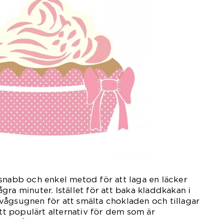
snabb och enkel metod för att laga en läcker
ra minuter. Istället för att baka kladdkakan i
vågsugnen för att smälta chokladen och tillagar
ett populärt alternativ för dem som är