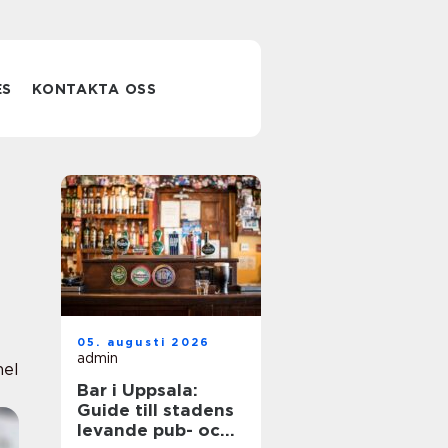
ES
KONTAKTA OSS
05. augusti 2026
admin
nel
Bar i Uppsala:
Guide till stadens
levande pub- och