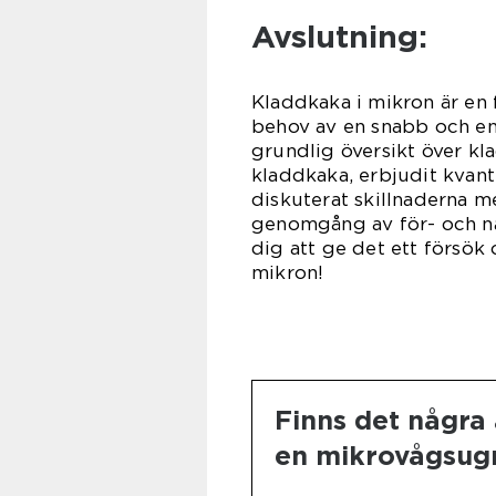
Avslutning:
Kladdkaka i mikron är en 
behov av en snabb och enke
grundlig översikt över kl
kladdkaka, erbjudit kvant
diskuterat skillnaderna me
genomgång av för- och na
dig att ge det ett försök
mikron!
Finns det några 
en mikrovågsug