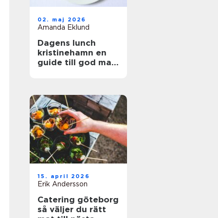
02. maj 2026
Amanda Eklund
Dagens lunch
kristinehamn en
guide till god mat
i vardagen
15. april 2026
Erik Andersson
Catering göteborg
så väljer du rätt