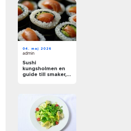
04. maj 2026
admin
Sushi
kungsholmen en
guide till smaker,
kvalitet och
vardagslyx