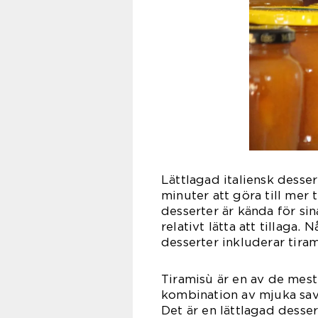
Lättlagad italiensk desser
minuter att göra till mer 
desserter är kända för sin
relativt lätta att tillaga.
desserter inkluderar tiram
Tiramisù är en av de mest
kombination av mjuka sav
Det är en lättlagad desse