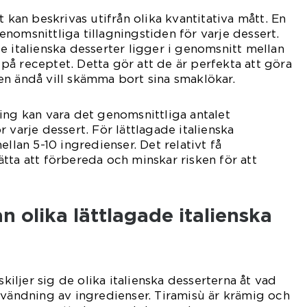
t kan beskrivas utifrån olika kvantitativa mått. En
nomsnittliga tillagningstiden för varje dessert.
e italienska desserter ligger i genomsnitt mellan
å receptet. Detta gör att de är perfekta att göra
n ändå vill skämma bort sina smaklökar.
ing kan vara det genomsnittliga antalet
 varje dessert. För lättlagade italienska
ellan 5-10 ingredienser. Det relativt få
tta att förbereda och minskar risken för att
n olika lättlagade italienska
skiljer sig de olika italienska desserterna åt vad
nvändning av ingredienser. Tiramisù är krämig och