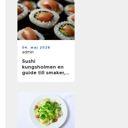
04. maj 2026
admin
Sushi
kungsholmen en
guide till smaker,
kvalitet och
vardagslyx