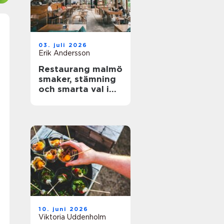
03. juli 2026
Erik Andersson
Restaurang malmö
smaker, stämning
och smarta val i
stadens hjärta
10. juni 2026
Viktoria Uddenholm