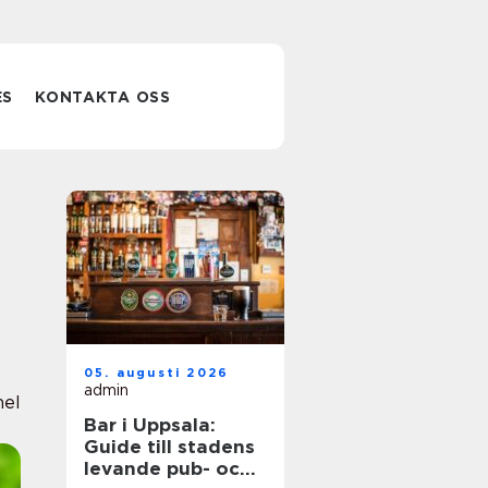
ES
KONTAKTA OSS
05. augusti 2026
admin
nel
Bar i Uppsala:
Guide till stadens
levande pub- och