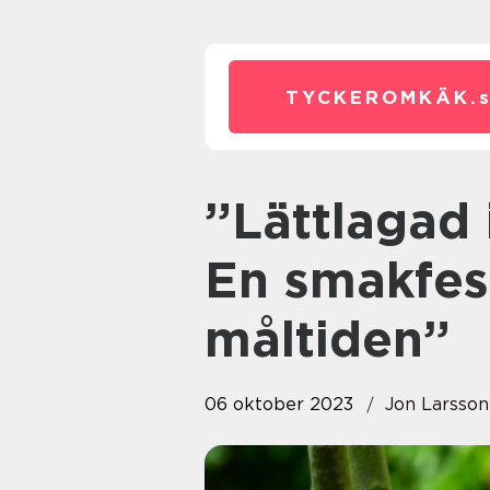
TYCKEROMKÄK.
”Lättlagad italiensk dessert –
En smakfest
måltiden”
06 oktober 2023
Jon Larsson