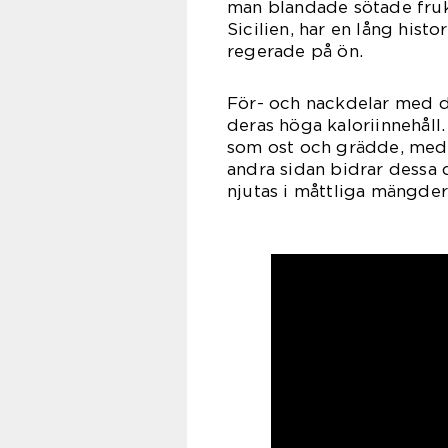
man blandade sötade frukt
Sicilien, har en lång hist
regerade på ön.
För- och nackdelar med de
deras höga kaloriinnehåll.
som ost och grädde, meda
andra sidan bidrar dessa 
njutas i måttliga mängder