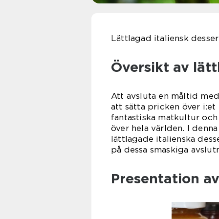
Lättlagad italiensk desser
Översikt av lätt
Att avsluta en måltid med 
att sätta pricken över i:et
fantastiska matkultur oc
över hela världen. I denna
lättlagade italienska dess
på dessa smaskiga avslutn
Presentation av