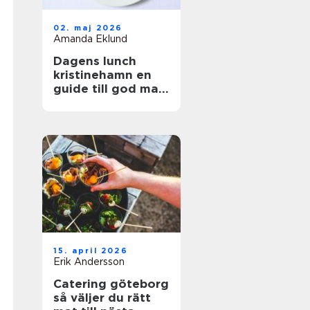
02. maj 2026
Amanda Eklund
Dagens lunch
kristinehamn en
guide till god mat
i vardagen
15. april 2026
Erik Andersson
Catering göteborg
så väljer du rätt