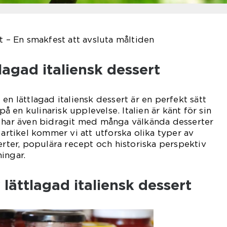
t – En smakfest att avsluta måltiden
lagad italiensk dessert
en lättlagad italiensk dessert är en perfekt sätt
 på en kulinarisk upplevelse. Italien är känt för sin
h har även bidragit med många välkända desserter
 artikel kommer vi att utforska olika typer av
erter, populära recept och historiska perspektiv
ingar.
 lättlagad italiensk dessert