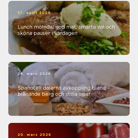
01. april 2026
Lunch mölndal god mat, smarta val och
sköna pauser i vardagen
24. mars 2026
Spahotell dalarna avkoppling bland
blånande berg och stilla sjöar
20. mars 2026