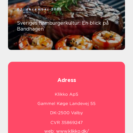
02. december 2025
Sveriges hamburgerkultur: En blick på
Bandhagen
Adress
web:
www.klikko.dk/