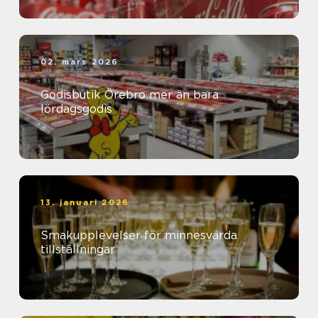
02. mars 2026
Godisbutik Örebro mer än bara
lördagsgodis
13. januari 2026
Smakupplevelser för minnesvärda
tillställningar