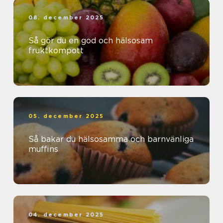
08. december 2025
Så gör du en god och hälsosam
fruktkompott
05. december 2025
Så bakar du hälsosamma och barnvänliga
muffins
04. december 2025