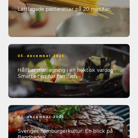
Lättlagade pastarätter på 20 minuter
03. december 2025
Hållbar matlagning i en hektisk vardag:
Smarta tips för familjen
02. december 2025
Sveriges hamburgerkultur: En blick på
Bandhagen