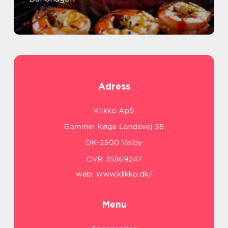
Adress
web:
www.klikko.dk/
Menu