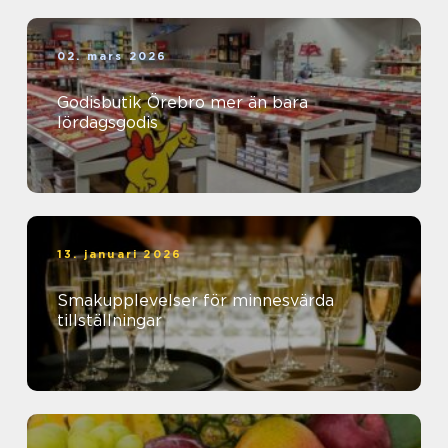
02. mars 2026
Godisbutik Örebro mer än bara
lördagsgodis
13. januari 2026
Smakupplevelser för minnesvärda
tillställningar