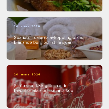
24. mars 2026
Spahotell dalarna avkoppling bland
blånande berg och stilla sjöar
20. mars 2026
Strömstad läsk gränshandel,
favoritsmaker och smarta köp