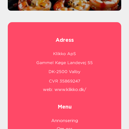
Adress
web:
www.klikko.dk/
Menu
Annonsering