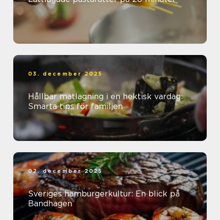
03. december 2025
Hållbar matlagning i en hektisk vardag:
Smarta tips för familjen
02. december 2025
Sveriges hamburgerkultur: En blick på
Bandhagen