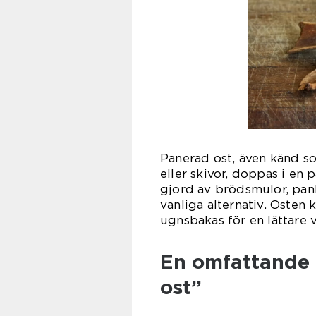
Panerad ost, även känd som 
eller skivor, doppas i en 
gjord av brödsmulor, pank
vanliga alternativ. Osten k
ugnsbakas för en lättare v
En omfattande 
ost”