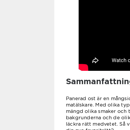
Sammanfattnin
Panerad ost är en mångsid
matälskare. Med olika ty
mängd olika smaker och te
bakgrunderna och de olik
läckra rätt medvetet. Så 