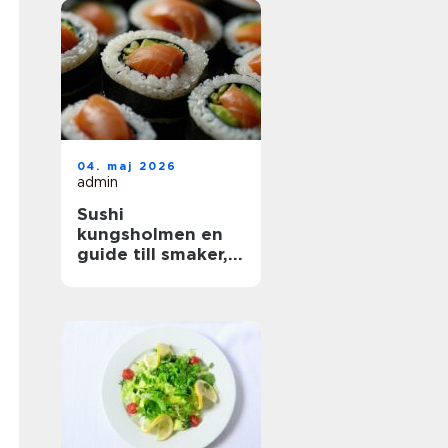
04. maj 2026
admin
Sushi
kungsholmen en
guide till smaker,
kvalitet och
vardagslyx