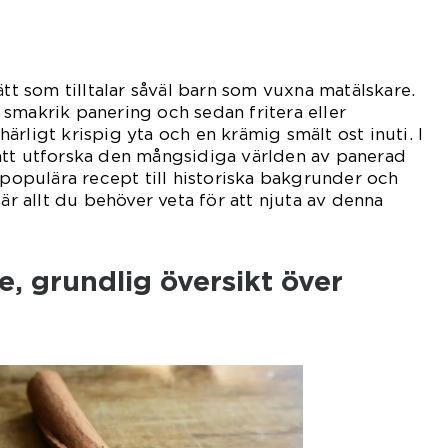
ätt som tilltalar såväl barn som vuxna matälskare.
smakrik panering och sedan fritera eller
rligt krispig yta och en krämig smält ost inuti. I
att utforska den mångsidiga världen av panerad
 populära recept till historiska bakgrunder och
 är allt du behöver veta för att njuta av denna
, grundlig översikt över