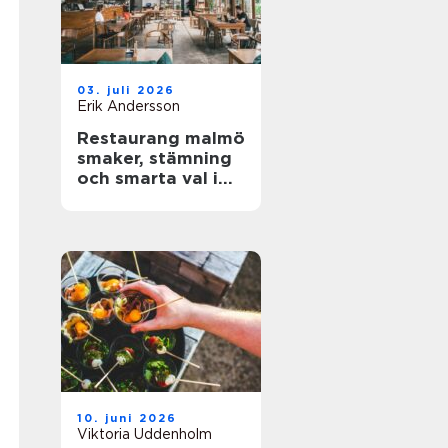
03. juli 2026
Erik Andersson
Restaurang malmö
smaker, stämning
och smarta val i
stadens hjärta
10. juni 2026
Viktoria Uddenholm