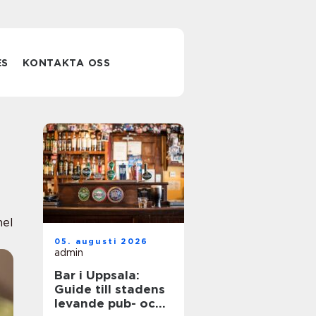
ES
KONTAKTA OSS
nel
05. augusti 2026
admin
Bar i Uppsala:
Guide till stadens
levande pub- och