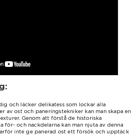
g:
ig och läcker delikatess som lockar alla
per av ost och paneringstekniker kan man skapa en
xturer. Genom att förstå de historiska
a för- och nackdelarna kan man njuta av denna
varför inte ge panerad ost ett försök och upptäck