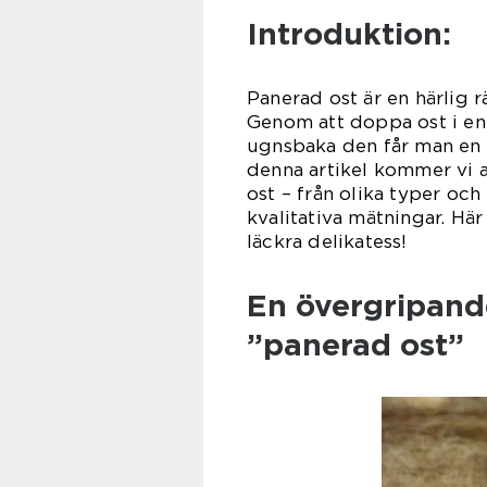
Introduktion:
Panerad ost är en härlig r
Genom att doppa ost i en 
ugnsbaka den får man en hä
denna artikel kommer vi 
ost – från olika typer och
kvalitativa mätningar. Här
läckra delikatess!
En övergripande
”panerad ost”