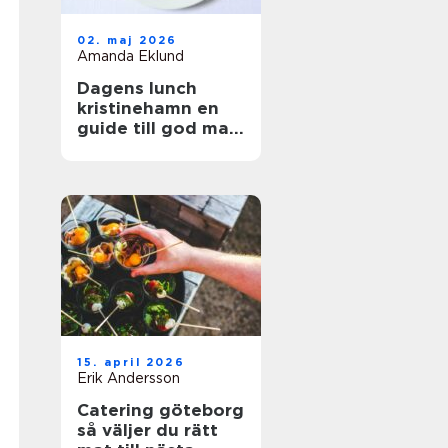
02. maj 2026
Amanda Eklund
Dagens lunch
kristinehamn en
guide till god mat
i vardagen
15. april 2026
Erik Andersson
Catering göteborg
så väljer du rätt