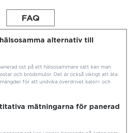
FAQ
hälsosamma alternativ till
 panerad ost på ett hälsosammare sätt kan man
v ostar och brödsmulor. Det är också viktigt att äta
 mängder för att undvika överdrivet kalori- och
ntitativa mätningarna för panerad