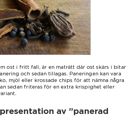
ost i fritt fall, är en maträtt där ost skärs i bitar
panering och sedan tillagas. Paneringen kan vara
o, mjöl eller krossade chips för att nämna några
an sedan friteras för en extra krispighet eller
ariant.
presentation av ”panerad