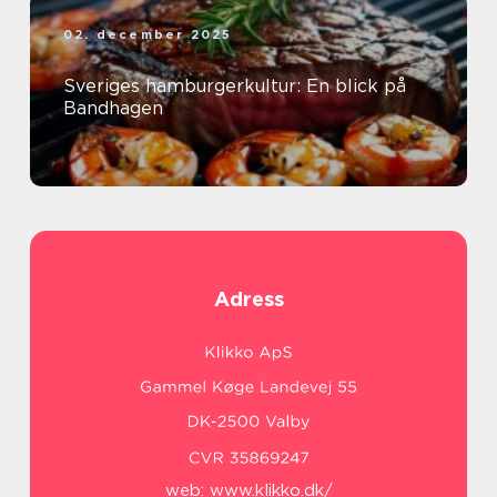
02. december 2025
Sveriges hamburgerkultur: En blick på
Bandhagen
Adress
web:
www.klikko.dk/