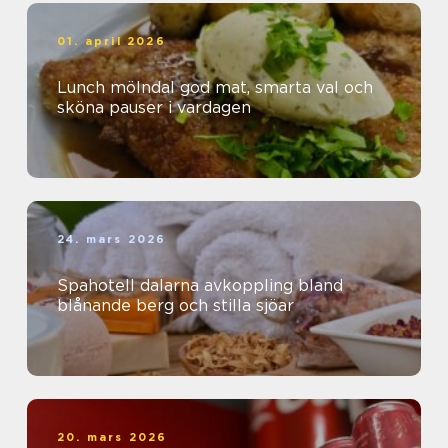
01. april 2026
Lunch mölndal god mat, smarta val och
sköna pauser i vardagen
24. mars 2026
Spahotell dalarna avkoppling bland
blånande berg och stilla sjöar
20. mars 2026