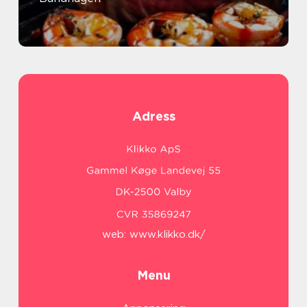
Adress
web:
www.klikko.dk/
Menu