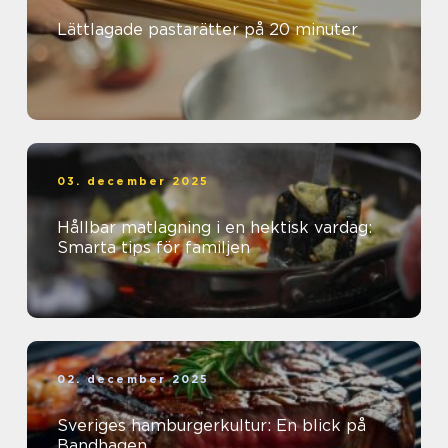
Lättlagade pastarätter på 20 minuter
03. december 2025
Hållbar matlagning i en hektisk vardag:
Smarta tips för familjen
02. december 2025
Sveriges hamburgerkultur: En blick på
Bandhagen