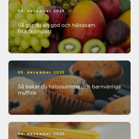
08. december 2025
Så gör du en god och hälsosam
fruktkompott
05. december 2025
Så bakar du hälsosamma och barnvänliga
muffins
04. december 2025