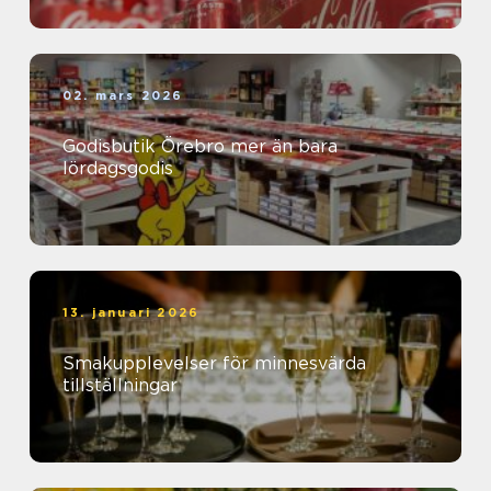
02. mars 2026
Godisbutik Örebro mer än bara
lördagsgodis
13. januari 2026
Smakupplevelser för minnesvärda
tillställningar