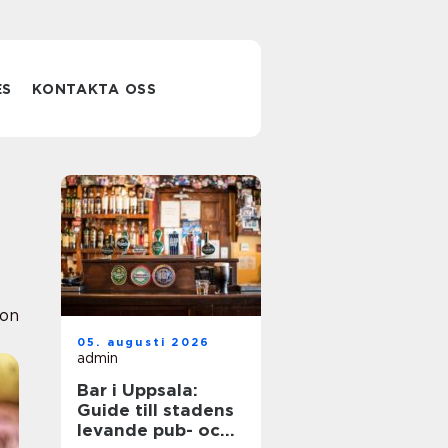
ES
KONTAKTA OSS
ion
05. augusti 2026
admin
Bar i Uppsala:
Guide till stadens
levande pub- och