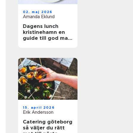
02. maj 2026
Amanda Eklund
Dagens lunch
kristinehamn en
guide till god mat
i vardagen
15. april 2026
Erik Andersson
Catering göteborg
så väljer du rätt