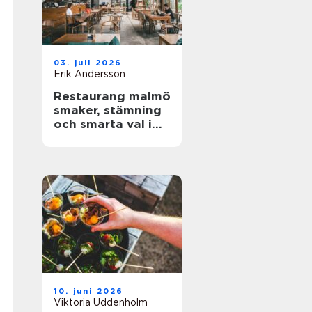
03. juli 2026
Erik Andersson
Restaurang malmö
smaker, stämning
och smarta val i
stadens hjärta
10. juni 2026
Viktoria Uddenholm