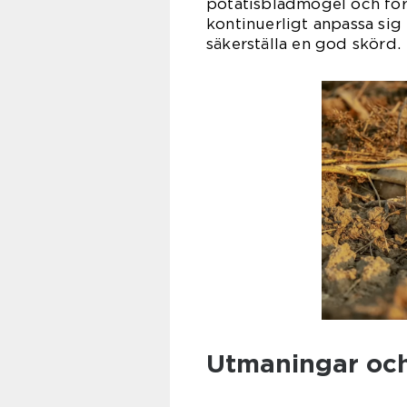
potatisbladmögel och för 
kontinuerligt anpassa sig 
säkerställa en god skörd.
Utmaningar och 