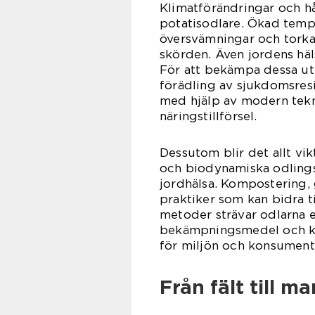
Klimatförändringar och hå
potatisodlare. Ökad temp
översvämningar och torka,
skörden. Även jordens häls
För att bekämpa dessa ut
förädling av sjukdomsresi
med hjälp av modern tek
näringstillförsel.
Dessutom blir det allt vik
och biodynamiska odlings
jordhälsa. Kompostering, 
praktiker som kan bidra t
metoder strävar odlarna e
bekämpningsmedel och kon
för miljön och konsumente
Från fält till m