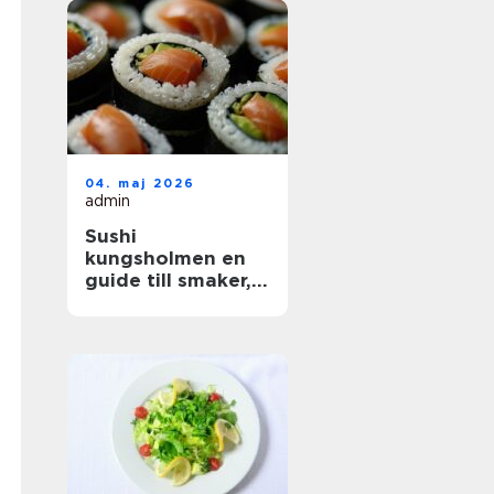
04. maj 2026
admin
Sushi
kungsholmen en
guide till smaker,
kvalitet och
vardagslyx