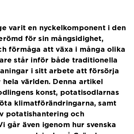
ge varit en nyckelkomponent i den
erömd för sin mångsidighet,
ch förmåga att växa i många olika
are står inför både traditionella
ingar i sitt arbete att försörja
 hela världen. Denna artikel
odlingens konst, potatisodlarnas
öta klimatförändringarna, samt
v potatishantering och
Vi går även igenom hur svenska