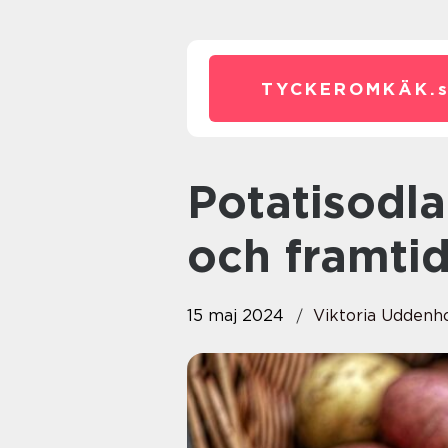
TYCKEROMKÄK.
Potatisodlare: Jordens skatt
och framtid
15 maj 2024
Viktoria Uddenh