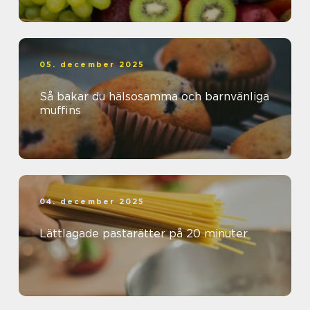
05. december 2025
Så bakar du hälsosamma och barnvänliga
muffins
04. december 2025
Lättlagade pastarätter på 20 minuter