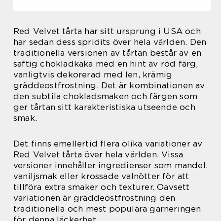
Red Velvet tårta har sitt ursprung i USA och
har sedan dess spridits över hela världen. Den
traditionella versionen av tårtan består av en
saftig chokladkaka med en hint av röd färg,
vanligtvis dekorerad med len, krämig
gräddeostfrostning. Det är kombinationen av
den subtila chokladsmaken och färgen som
ger tårtan sitt karakteristiska utseende och
smak.
Det finns emellertid flera olika variationer av
Red Velvet tårta över hela världen. Vissa
versioner innehåller ingredienser som mandel,
vaniljsmak eller krossade valnötter för att
tillföra extra smaker och texturer. Oavsett
variationen är gräddeostfrostning den
traditionella och mest populära garneringen
för denna läckerhet.