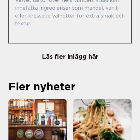
Velvet tårtor över hela världen. Vissa kan
innefatta ingredienser som mandel, vanilj
eller krossade valnötter för extra smak och
textur.
Läs fler inlägg här
Fler nyheter