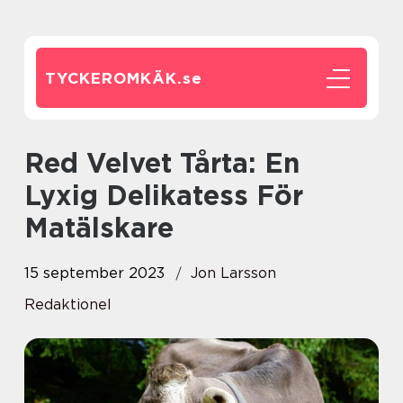
TYCKEROMKÄK.
se
Red Velvet Tårta: En
Lyxig Delikatess För
Matälskare
15 september 2023
Jon Larsson
Redaktionel