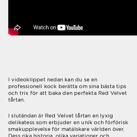
I videoklippet nedan kan du se en
professionell kock berätta om sina bästa tips
och trix för att baka den perfekta Red Velvet
tårtan.
I slutändan är Red Velvet tårtan en lyxig
delikatess som erbjuder en unik och förförisk
smakupplevelse för matälskare världen över.
Dess rika historia, olika variationer och