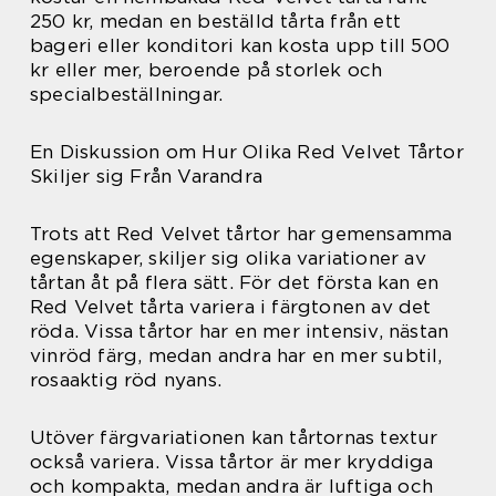
250 kr, medan en beställd tårta från ett
bageri eller konditori kan kosta upp till 500
kr eller mer, beroende på storlek och
specialbeställningar.
En Diskussion om Hur Olika Red Velvet Tårtor
Skiljer sig Från Varandra
Trots att Red Velvet tårtor har gemensamma
egenskaper, skiljer sig olika variationer av
tårtan åt på flera sätt. För det första kan en
Red Velvet tårta variera i färgtonen av det
röda. Vissa tårtor har en mer intensiv, nästan
vinröd färg, medan andra har en mer subtil,
rosaaktig röd nyans.
Utöver färgvariationen kan tårtornas textur
också variera. Vissa tårtor är mer kryddiga
och kompakta, medan andra är luftiga och