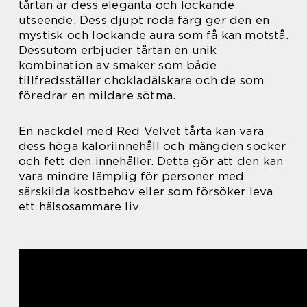
tårtan är dess eleganta och lockande
utseende. Dess djupt röda färg ger den en
mystisk och lockande aura som få kan motstå.
Dessutom erbjuder tårtan en unik
kombination av smaker som både
tillfredsställer chokladälskare och de som
föredrar en mildare sötma.
En nackdel med Red Velvet tårta kan vara
dess höga kaloriinnehåll och mängden socker
och fett den innehåller. Detta gör att den kan
vara mindre lämplig för personer med
särskilda kostbehov eller som försöker leva
ett hälsosammare liv.