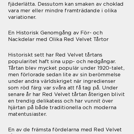
fjäderlätta. Dessutom kan smaken av choklad
vara mer eller mindre framträdande i olika
variationer.
En Historisk Genomgång av För- och
Nackdelar med Olika Red Velvet Tårtor
Historiskt sett har Red Velvet tårtans
popularitet haft sina upp- och nedgångar.
Tårtan blev mycket populär under 1920-talet,
men förlorade sedan lite av sin berömmelse
under andra världskriget när ingredienser
som röd färg var svåra att få tag på. Under
senare år har Red Velvet tårtan återigen blivit
en trendig delikatess och har vunnit över
hjärtan på både traditionella och moderna
matentusiaster.
En av de främsta fördelarna med Red Velvet