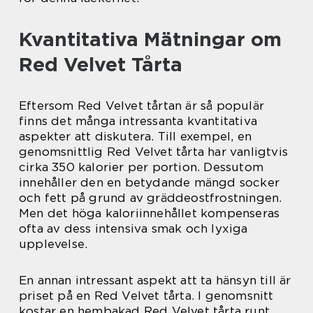
Kvantitativa Mätningar om
Red Velvet Tårta
Eftersom Red Velvet tårtan är så populär
finns det många intressanta kvantitativa
aspekter att diskutera. Till exempel, en
genomsnittlig Red Velvet tårta har vanligtvis
cirka 350 kalorier per portion. Dessutom
innehåller den en betydande mängd socker
och fett på grund av gräddeostfrostningen.
Men det höga kaloriinnehållet kompenseras
ofta av dess intensiva smak och lyxiga
upplevelse.
En annan intressant aspekt att ta hänsyn till är
priset på en Red Velvet tårta. I genomsnitt
kostar en hembakad Red Velvet tårta runt