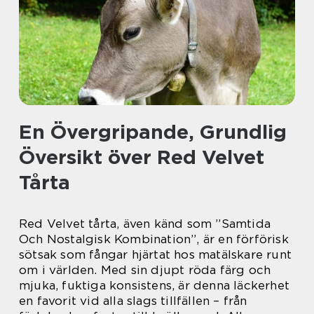
En Övergripande, Grundlig
Översikt över Red Velvet
Tårta
Red Velvet tårta, även känd som ”Samtida
Och Nostalgisk Kombination”, är en förförisk
sötsak som fångar hjärtat hos matälskare runt
om i världen. Med sin djupt röda färg och
mjuka, fuktiga konsistens, är denna läckerhet
en favorit vid alla slags tillfällen – från