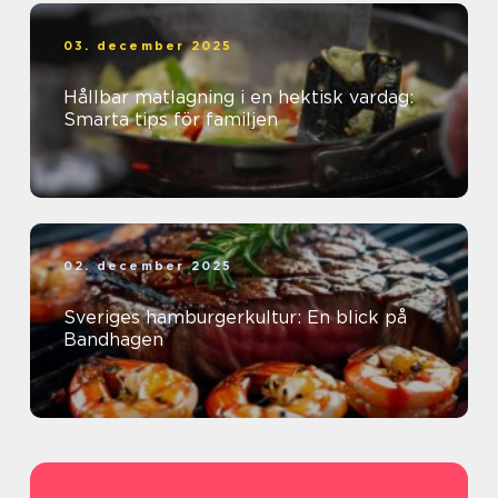
03. december 2025
Hållbar matlagning i en hektisk vardag:
Smarta tips för familjen
02. december 2025
Sveriges hamburgerkultur: En blick på
Bandhagen