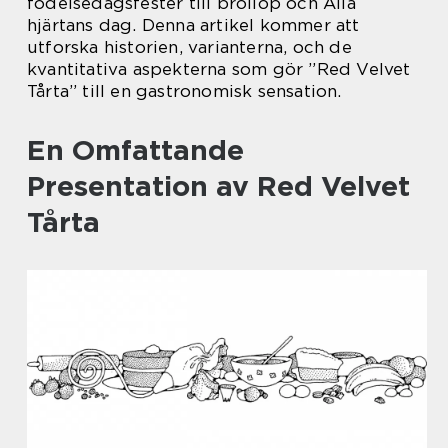
födelsedagsfester till bröllop och Alla
hjärtans dag. Denna artikel kommer att
utforska historien, varianterna, och de
kvantitativa aspekterna som gör ”Red Velvet
Tårta” till en gastronomisk sensation.
En Omfattande
Presentation av Red Velvet
Tårta