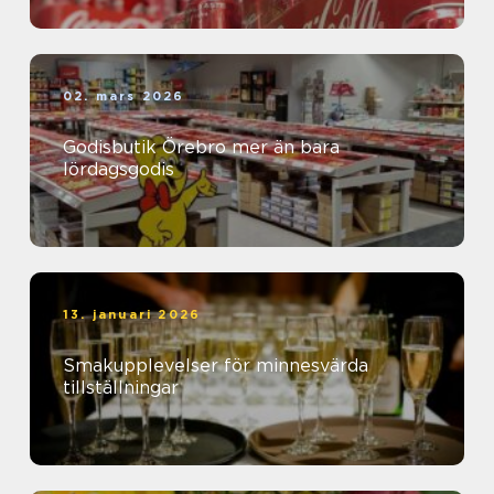
02. mars 2026
Godisbutik Örebro mer än bara
lördagsgodis
13. januari 2026
Smakupplevelser för minnesvärda
tillställningar