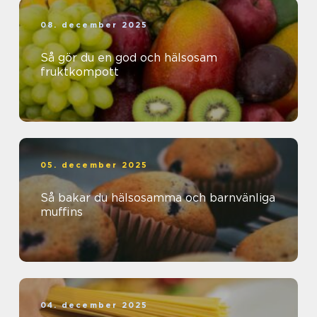
08. december 2025
Så gör du en god och hälsosam
fruktkompott
05. december 2025
Så bakar du hälsosamma och barnvänliga
muffins
04. december 2025