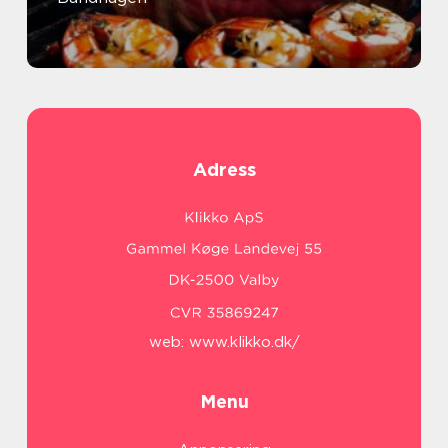
Adress
web:
www.klikko.dk/
Menu