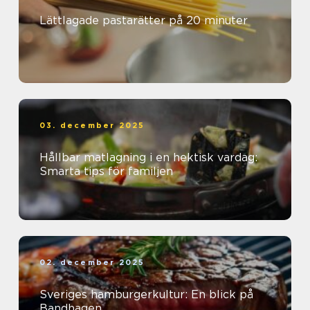
Lättlagade pastarätter på 20 minuter
03. december 2025
Hållbar matlagning i en hektisk vardag:
Smarta tips för familjen
02. december 2025
Sveriges hamburgerkultur: En blick på
Bandhagen