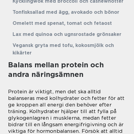
Kycklingwok med broccoli och cashewnötter
Tonfisksallad med ägg, avokado och bönor
Omelett med spenat, tomat och fetaost
Lax med quinoa och ugnsrostade grönsaker
Vegansk gryta med tofu, kokosmjölk och
kikärter
Balans mellan protein och
andra näringsämnen
Protein är viktigt, men det ska alltid
balanseras med kolhydrater och fetter för att
ge kroppen all energi den behöver efter
träning. Kolhydrater hjälper till att fylla på
glykogenlagren i musklerna, medan fetter
bidrar till en långsam energifrigivning och är
viktiga för hormonbalansen. Försök att alltid