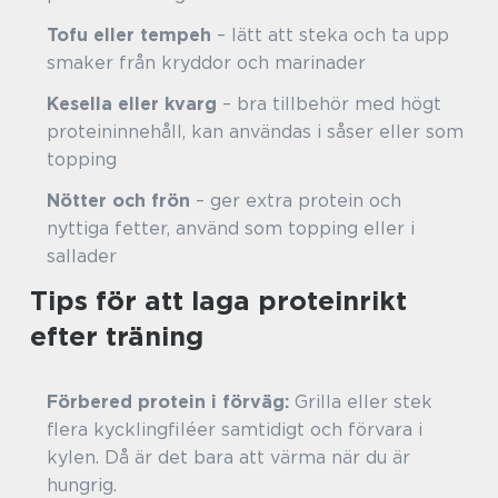
Tofu eller tempeh
– lätt att steka och ta upp
smaker från kryddor och marinader
Kesella eller kvarg
– bra tillbehör med högt
proteininnehåll, kan användas i såser eller som
topping
Nötter och frön
– ger extra protein och
nyttiga fetter, använd som topping eller i
sallader
Tips för att laga proteinrikt
efter träning
Förbered protein i förväg:
Grilla eller stek
flera kycklingfiléer samtidigt och förvara i
kylen. Då är det bara att värma när du är
hungrig.