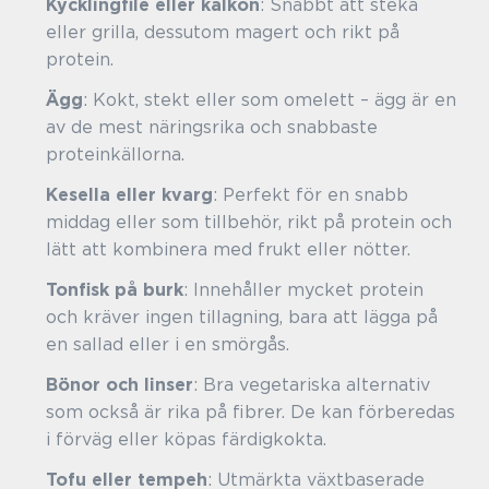
Kycklingfilé eller kalkon
: Snabbt att steka
eller grilla, dessutom magert och rikt på
protein.
Ägg
: Kokt, stekt eller som omelett – ägg är en
av de mest näringsrika och snabbaste
proteinkällorna.
Kesella eller kvarg
: Perfekt för en snabb
middag eller som tillbehör, rikt på protein och
lätt att kombinera med frukt eller nötter.
Tonfisk på burk
: Innehåller mycket protein
och kräver ingen tillagning, bara att lägga på
en sallad eller i en smörgås.
Bönor och linser
: Bra vegetariska alternativ
som också är rika på fibrer. De kan förberedas
i förväg eller köpas färdigkokta.
Tofu eller tempeh
: Utmärkta växtbaserade