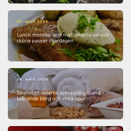
01. april 2026
Lunch mölndal god mat, smarta val och
sköna pauser i vardagen
24. mars 2026
Spahotell dalarna avkoppling bland
blånande berg och stilla sjöar