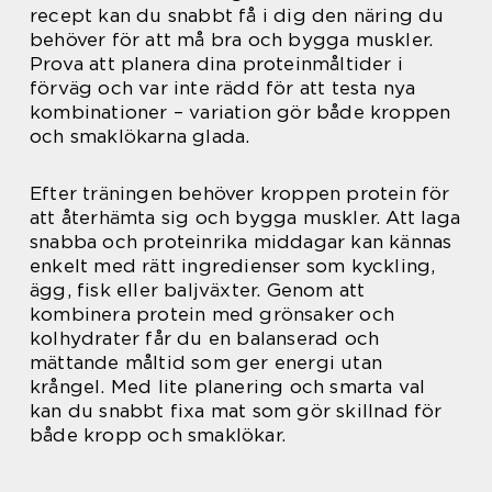
recept kan du snabbt få i dig den näring du
behöver för att må bra och bygga muskler.
Prova att planera dina proteinmåltider i
förväg och var inte rädd för att testa nya
kombinationer – variation gör både kroppen
och smaklökarna glada.
Efter träningen behöver kroppen protein för
att återhämta sig och bygga muskler. Att laga
snabba och proteinrika middagar kan kännas
enkelt med rätt ingredienser som kyckling,
ägg, fisk eller baljväxter. Genom att
kombinera protein med grönsaker och
kolhydrater får du en balanserad och
mättande måltid som ger energi utan
krångel. Med lite planering och smarta val
kan du snabbt fixa mat som gör skillnad för
både kropp och smaklökar.