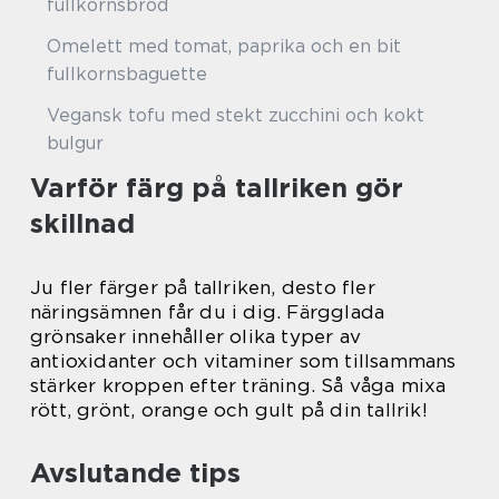
fullkornsbröd
Omelett med tomat, paprika och en bit
fullkornsbaguette
Vegansk tofu med stekt zucchini och kokt
bulgur
Varför färg på tallriken gör
skillnad
Ju fler färger på tallriken, desto fler
näringsämnen får du i dig. Färgglada
grönsaker innehåller olika typer av
antioxidanter och vitaminer som tillsammans
stärker kroppen efter träning. Så våga mixa
rött, grönt, orange och gult på din tallrik!
Avslutande tips