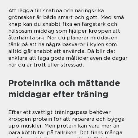
Att lägga till snabba och näringsrika
grönsaker är både smart och gott. Med små
knep kan du snabbt fixa en färgstark och
hälsosam middag som hjälper kroppen att
återhämta sig. När du planerar middagen,
tänk på att ha några basvaror i kylen som
alltid går snabbt att använda. Då blir det
enklare att laga goda måltider även de dagar
när du är trött eller stressad.
Proteinrika och mättande
middagar efter träning
Efter ett svettigt träningspass behöver
kroppen protein för att reparera och bygga
upp muskler. Men protein kan vara mer än
bara köttbitar på tallriken. Det finns många