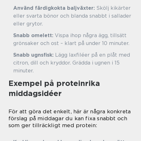
Använd färdigkokta baljväxter:
Skölj kikärter
eller svarta bönor och blanda snabbt i sallader
eller grytor.
Snabb omelett:
Vispa ihop några ägg, tillsätt
grönsaker och ost – klart på under 10 minuter.
Snabb ugnsfisk:
Lägg laxfiléer på en plåt med
citron, dill och kryddor. Grädda i ugnen i 15
minuter.
Exempel på proteinrika
middagsidéer
För att göra det enkelt, här är några konkreta
förslag på middagar du kan fixa snabbt och
som ger tillräckligt med protein: