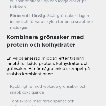
du snabbt skära upp och lägga direkt på
tallriken.
Förbered i förväg
: Skär grönsaker dagen
innan och förvara i kylen för ännu snabbare
middagar.
Kombinera grönsaker med
protein och kolhydrater
En välbalanserad middag efter träning
innehåller både protein, kolhydrater och
grönsaker. Här är några enkla exempel på
snabba kombinationer:
Kycklingfilé med wokade grönsaker och
snabbkokt quinoa
Tonfiskröra med färsk spenat och