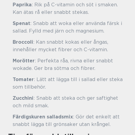
Paprika
: Rik på C-vitamin och söt i smaken.
Kan ätas rå eller snabbt stekas.
Spenat
: Snabb att woka eller använda färsk i
sallad. Fylld med järn och magnesium.
Broccoli
: Kan snabbt kokas eller ångas,
innehåller mycket fibrer och C-vitamin.
Morötter
: Perfekta råa, rivna eller snabbt
wokade. Ger bra sötma och fibrer.
Tomater
: Lätt att lägga till i sallad eller steka
som tillbehör.
Zucchini
: Snabb att steka och ger saftighet
och mild smak.
Färdigskuren salladsmix
: Gör det enkelt att
snabbt lägga till grönsaker utan krångel.