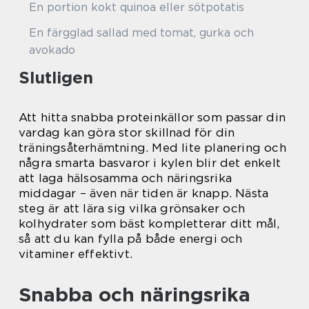
En portion kokt quinoa eller sötpotatis
En färgglad sallad med tomat, gurka och
avokado
Slutligen
Att hitta snabba proteinkällor som passar din
vardag kan göra stor skillnad för din
träningsåterhämtning. Med lite planering och
några smarta basvaror i kylen blir det enkelt
att laga hälsosamma och näringsrika
middagar – även när tiden är knapp. Nästa
steg är att lära sig vilka grönsaker och
kolhydrater som bäst kompletterar ditt mål,
så att du kan fylla på både energi och
vitaminer effektivt.
Snabba och näringsrika