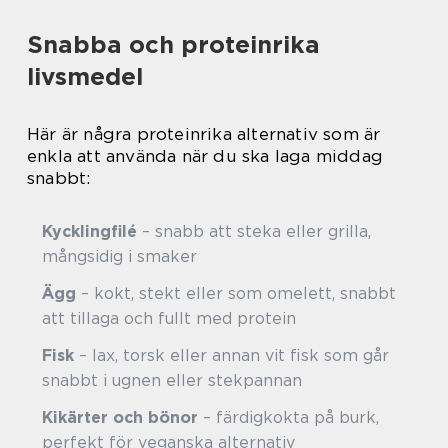
Snabba och proteinrika
livsmedel
Här är några proteinrika alternativ som är
enkla att använda när du ska laga middag
snabbt:
Kycklingfilé
– snabb att steka eller grilla,
mångsidig i smaker
Ägg
– kokt, stekt eller som omelett, snabbt
att tillaga och fullt med protein
Fisk
– lax, torsk eller annan vit fisk som går
snabbt i ugnen eller stekpannan
Kikärter och bönor
– färdigkokta på burk,
perfekt för veganska alternativ