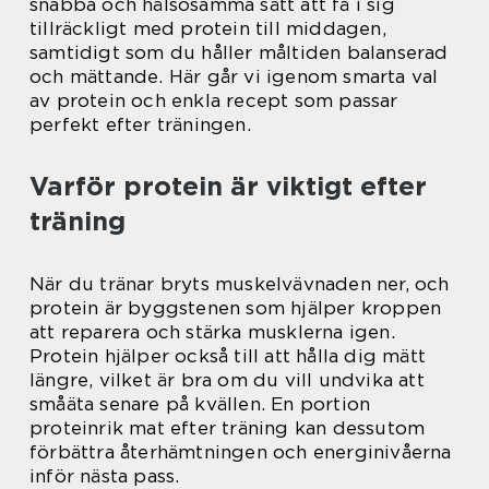
snabba och hälsosamma sätt att få i sig
tillräckligt med protein till middagen,
samtidigt som du håller måltiden balanserad
och mättande. Här går vi igenom smarta val
av protein och enkla recept som passar
perfekt efter träningen.
Varför protein är viktigt efter
träning
När du tränar bryts muskelvävnaden ner, och
protein är byggstenen som hjälper kroppen
att reparera och stärka musklerna igen.
Protein hjälper också till att hålla dig mätt
längre, vilket är bra om du vill undvika att
småäta senare på kvällen. En portion
proteinrik mat efter träning kan dessutom
förbättra återhämtningen och energinivåerna
inför nästa pass.