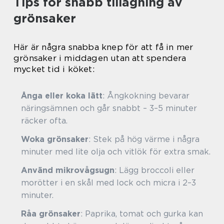
Tips för snabb tillagning av
grönsaker
Här är några snabba knep för att få in mer
grönsaker i middagen utan att spendera
mycket tid i köket:
Ånga eller koka lätt
: Ångkokning bevarar
näringsämnen och går snabbt – 3–5 minuter
räcker ofta.
Woka grönsaker
: Stek på hög värme i några
minuter med lite olja och vitlök för extra smak.
Använd mikrovågsugn
: Lägg broccoli eller
morötter i en skål med lock och micra i 2–3
minuter.
Råa grönsaker
: Paprika, tomat och gurka kan