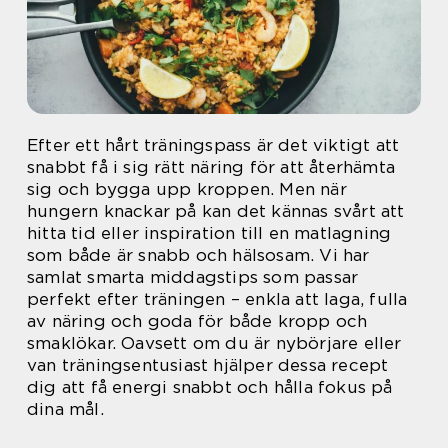
Efter ett hårt träningspass är det viktigt att
snabbt få i sig rätt näring för att återhämta
sig och bygga upp kroppen. Men när
hungern knackar på kan det kännas svårt att
hitta tid eller inspiration till en matlagning
som både är snabb och hälsosam. Vi har
samlat smarta middagstips som passar
perfekt efter träningen – enkla att laga, fulla
av näring och goda för både kropp och
smaklökar. Oavsett om du är nybörjare eller
van träningsentusiast hjälper dessa recept
dig att få energi snabbt och hålla fokus på
dina mål.