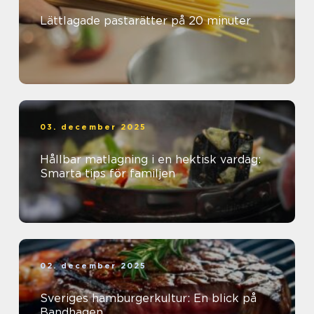
Lättlagade pastarätter på 20 minuter
03. december 2025
Hållbar matlagning i en hektisk vardag:
Smarta tips för familjen
02. december 2025
Sveriges hamburgerkultur: En blick på
Bandhagen