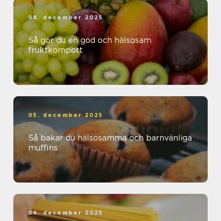
08. december 2025
Så gör du en god och hälsosam
fruktkompott
05. december 2025
Så bakar du hälsosamma och barnvänliga
muffins
04. december 2025