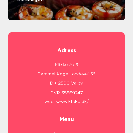
Adress
web:
www.klikko.dk/
Menu