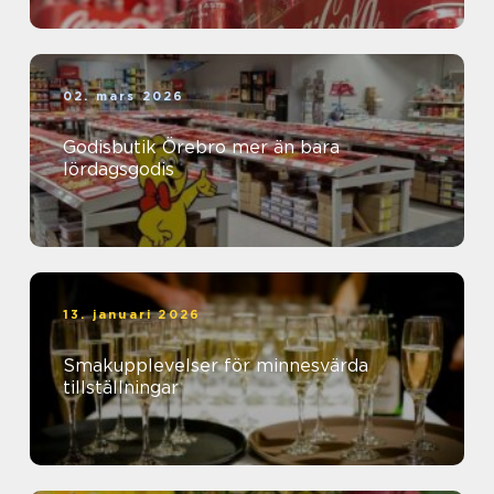
02. mars 2026
Godisbutik Örebro mer än bara
lördagsgodis
13. januari 2026
Smakupplevelser för minnesvärda
tillställningar