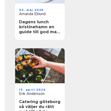
02. maj 2026
Amanda Eklund
Dagens lunch
kristinehamn en
guide till god mat
i vardagen
15. april 2026
Erik Andersson
Catering göteborg
så väljer du rätt