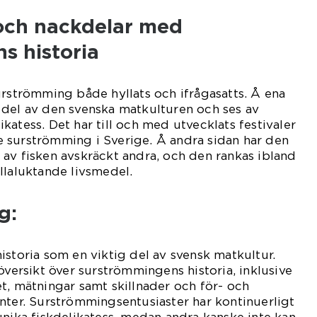
 och nackdelar med
s historia
urströmming både hyllats och ifrågasatts. Å ena
 del av den svenska matkulturen och ses av
katess. Det har till och med utvecklats festivaler
 surströmming i Sverige. Å andra sidan har den
av fisken avskräckt andra, och den rankas ibland
llaluktande livsmedel.
g:
istoria som en viktig del av svensk matkultur.
översikt över surströmmingens historia, inklusive
t, mätningar samt skillnader och för- och
nter. Surströmmingsentusiaster har kontinuerligt