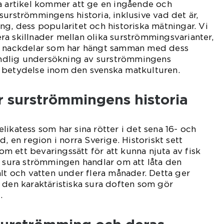
a artikel kommer att ge en ingående och
surströmmingens historia, inklusive vad det är,
ng, dess popularitet och historiska mätningar. Vi
a skillnader mellan olika surströmmingsvarianter,
h nackdelar som har hängt samman med dess
rundlig undersökning av surströmmingens
 betydelse inom den svenska matkulturen.
r surströmmingens historia
likatess som har sina rötter i det sena 16- och
d, en region i norra Sverige. Historiskt sett
 ett bevaringssätt för att kunna njuta av fisk
t sura strömmingen handlar om att låta den
alt och vatten under flera månader. Detta ger
 den karaktäristiska sura doften som gör
.