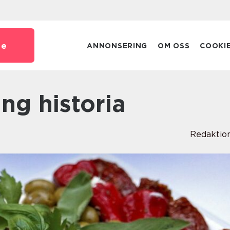
se
ANNONSERING
OM OSS
COOKI
ng historia
Redaktio