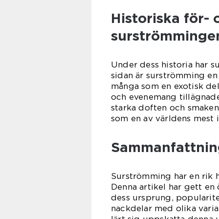
Historiska för-
surströmmingen
Under dess historia har s
sidan är surströmming en
många som en exotisk deli
och evenemang tillägnade
starka doften och smaken 
som en av världens mest i
Sammanfattnin
Surströmming har en rik h
Denna artikel har gett en 
dess ursprung, popularite
nackdelar med olika varia