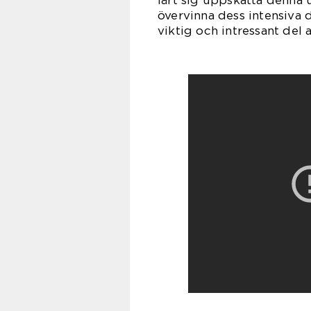
lärt sig uppskatta denna 
övervinna dess intensiva 
viktig och intressant del 