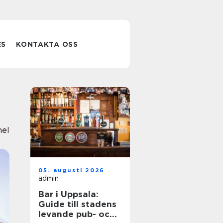
ES
KONTAKTA OSS
nel
05. augusti 2026
admin
Bar i Uppsala:
Guide till stadens
levande pub- och