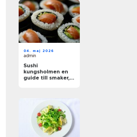
04. maj 2026
admin
Sushi
kungsholmen en
guide till smaker,
kvalitet och
vardagslyx