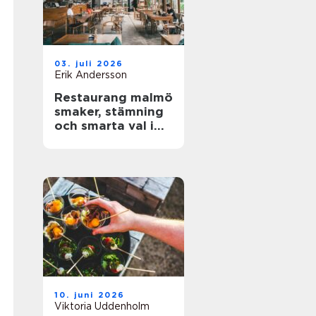
03. juli 2026
Erik Andersson
Restaurang malmö
smaker, stämning
och smarta val i
stadens hjärta
10. juni 2026
Viktoria Uddenholm