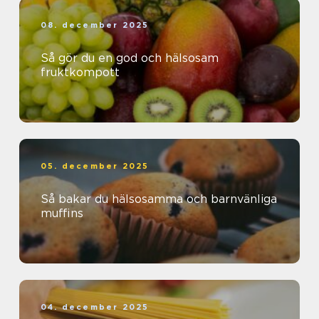
08. december 2025
Så gör du en god och hälsosam
fruktkompott
05. december 2025
Så bakar du hälsosamma och barnvänliga
muffins
04. december 2025