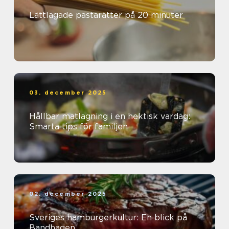
Lättlagade pastarätter på 20 minuter
03. december 2025
Hållbar matlagning i en hektisk vardag:
Smarta tips för familjen
02. december 2025
Sveriges hamburgerkultur: En blick på
Bandhagen