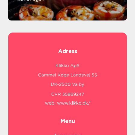
Adress
web:
www.klikko.dk/
Menu