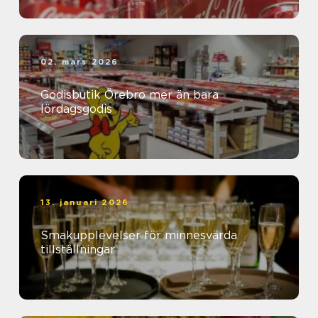
02. mars 2026
Godisbutik Örebro mer än bara
lördagsgodis
13. januari 2026
Smakupplevelser för minnesvärda
tillställningar