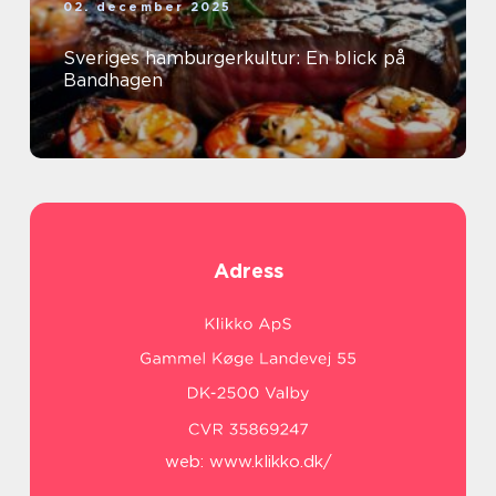
02. december 2025
Sveriges hamburgerkultur: En blick på
Bandhagen
Adress
web:
www.klikko.dk/