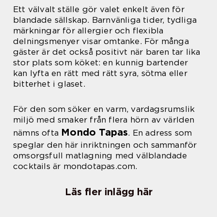
Ett välvalt ställe gör valet enkelt även för
blandade sällskap. Barnvänliga tider, tydliga
märkningar för allergier och flexibla
delningsmenyer visar omtanke. För många
gäster är det också positivt när baren tar lika
stor plats som köket: en kunnig bartender
kan lyfta en rätt med rätt syra, sötma eller
bitterhet i glaset.
För den som söker en varm, vardagsrumslik
miljö med smaker från flera hörn av världen
Mondo Tapas
nämns ofta
. En adress som
speglar den här inriktningen och sammanför
omsorgsfull matlagning med välblandade
cocktails är mondotapas.com.
Läs fler inlägg här