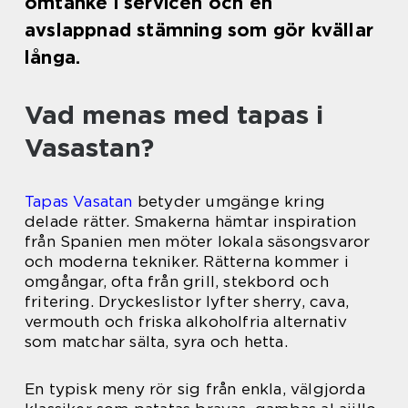
omtanke i servicen och en
avslappnad stämning som gör kvällar
långa.
Vad menas med tapas i
Vasastan?
Tapas Vasatan
betyder umgänge kring
delade rätter. Smakerna hämtar inspiration
från Spanien men möter lokala säsongsvaror
och moderna tekniker. Rätterna kommer i
omgångar, ofta från grill, stekbord och
fritering. Dryckeslistor lyfter sherry, cava,
vermouth och friska alkoholfria alternativ
som matchar sälta, syra och hetta.
En typisk meny rör sig från enkla, välgjorda