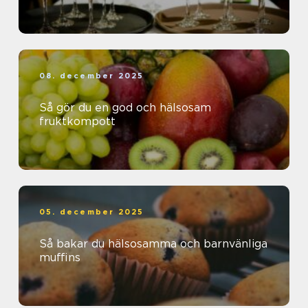
08. december 2025
Så gör du en god och hälsosam
fruktkompott
05. december 2025
Så bakar du hälsosamma och barnvänliga
muffins