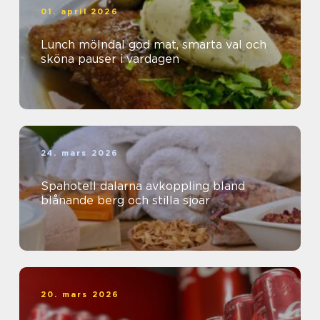
01. april 2026
Lunch mölndal god mat, smarta val och
sköna pauser i vardagen
24. mars 2026
Spahotell dalarna avkoppling bland
blånande berg och stilla sjöar
20. mars 2026