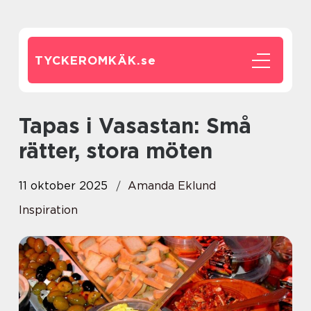
TYCKEROMKÄK.
se
Tapas i Vasastan: Små
rätter, stora möten
11 oktober 2025
Amanda Eklund
Inspiration