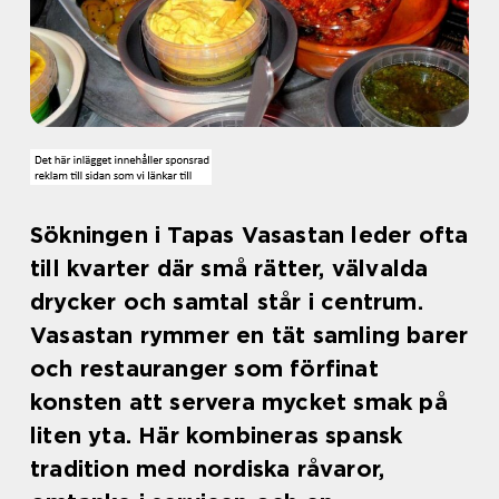
Sökningen i Tapas Vasastan leder ofta
till kvarter där små rätter, välvalda
drycker och samtal står i centrum.
Vasastan rymmer en tät samling barer
och restauranger som förfinat
konsten att servera mycket smak på
liten yta. Här kombineras spansk
tradition med nordiska råvaror,