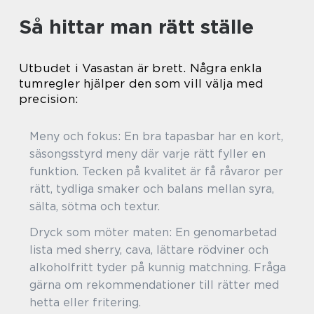
Så hittar man rätt ställe
Utbudet i Vasastan är brett. Några enkla
tumregler hjälper den som vill välja med
precision:
Meny och fokus: En bra tapasbar har en kort,
säsongsstyrd meny där varje rätt fyller en
funktion. Tecken på kvalitet är få råvaror per
rätt, tydliga smaker och balans mellan syra,
sälta, sötma och textur.
Dryck som möter maten: En genomarbetad
lista med sherry, cava, lättare rödviner och
alkoholfritt tyder på kunnig matchning. Fråga
gärna om rekommendationer till rätter med
hetta eller fritering.