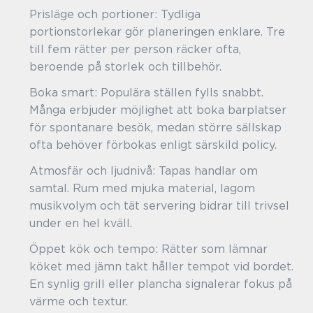
Prisläge och portioner: Tydliga
portionstorlekar gör planeringen enklare. Tre
till fem rätter per person räcker ofta,
beroende på storlek och tillbehör.
Boka smart: Populära ställen fylls snabbt.
Många erbjuder möjlighet att boka barplatser
för spontanare besök, medan större sällskap
ofta behöver förbokas enligt särskild policy.
Atmosfär och ljudnivå: Tapas handlar om
samtal. Rum med mjuka material, lagom
musikvolym och tät servering bidrar till trivsel
under en hel kväll.
Öppet kök och tempo: Rätter som lämnar
köket med jämn takt håller tempot vid bordet.
En synlig grill eller plancha signalerar fokus på
värme och textur.