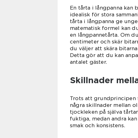
En tårta i långpanna kan 
idealisk för stora samman
tårta i långpanna ge ungef
matematisk formel kan du
en långpannetårta. Om du 
centimeter och skär bitar
du väljer att skära bitarna
Detta gör att du kan anpa
antalet gäster.
Skillnader mell
Trots att grundprincipen 
några skillnader mellan ol
tjockleken på själva tårta
fuktiga, medan andra kan
smak och konsistens.