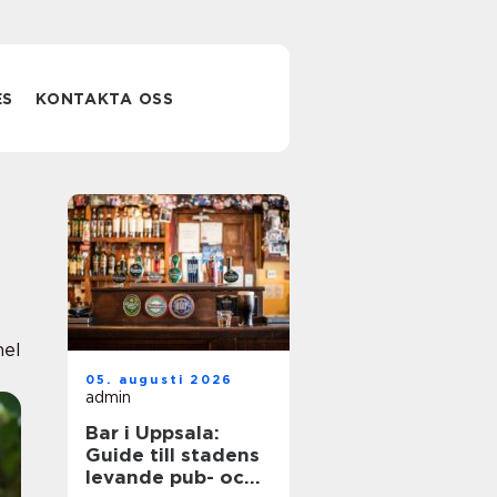
ES
KONTAKTA OSS
nel
05. augusti 2026
admin
Bar i Uppsala:
Guide till stadens
levande pub- och