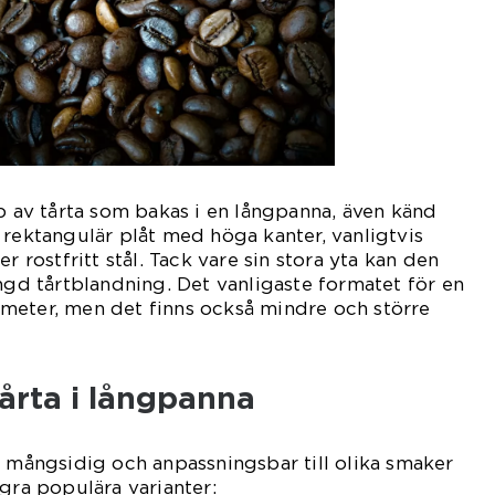
yp av tårta som bakas i en långpanna, även känd
 rektangulär plåt med höga kanter, vanligtvis
r rostfritt stål. Tack vare sin stora yta kan den
 tårtblandning. Det vanligaste formatet för en
meter, men det finns också mindre och större
tårta i långpanna
a mångsidig och anpassningsbar till olika smaker
ågra populära varianter: