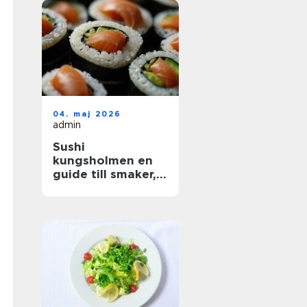
04. maj 2026
admin
Sushi
kungsholmen en
guide till smaker,
kvalitet och
vardagslyx