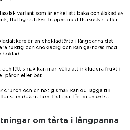
klassisk variant som är enkel att baka och älskad av
k, fluffig och kan toppas med florsocker eller
kladälskare är en chokladtårta i långpanna det
 vara fuktig och chokladig och kan garneras med
 choklad.
k och lätt smak kan man välja att inkludera frukt i
e, päron eller bär.
r crunch och en nötig smak kan du lägga till
ller som dekoration. Det ger tårtan en extra
tningar om tårta i långpanna