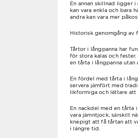
En annan skillnad ligger i
kan vara enkla och bara ha
andra kan vara mer påkost
Historisk genomgång av f
Tårtor i långpanna har fun
för stora kalas och feste
en tårta i långpanna utan
En fördel med tårta i lång
servera jämfört med tradi
likformiga och lättare att
En nackdel med en tårta i
vara jämntjock, särskilt n
knepigt att få tårtan att 
i längre tid.