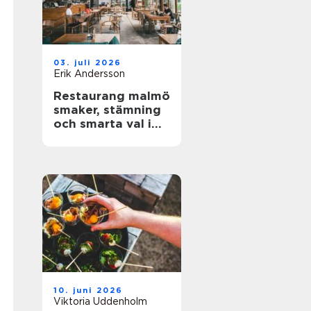
03. juli 2026
Erik Andersson
Restaurang malmö
smaker, stämning
och smarta val i
stadens hjärta
10. juni 2026
Viktoria Uddenholm