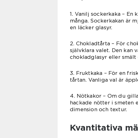
1. Vanilj sockerkaka – En 
många. Sockerkakan är mju
en läcker glasyr.
2. Chokladtårta – För cho
självklara valet. Den kan
chokladglasyr eller smält
3. Fruktkaka – För en fris
tårtan. Vanliga val är äppl
4. Nötkakor – Om du gilla
hackade nötter i smeten e
dimension och textur.
Kvantitativa mä