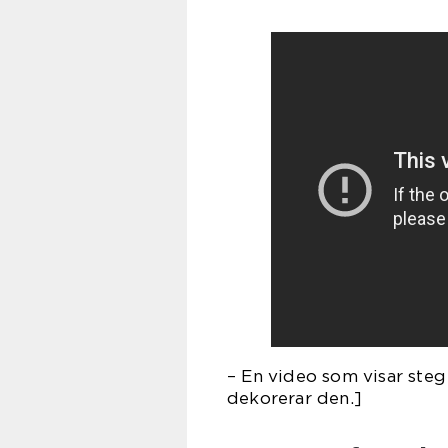
– En video som visar steg
dekorerar den.]