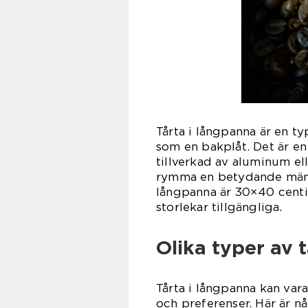
Tårta i långpanna är en t
som en bakplåt. Det är en
tillverkad av aluminum elle
rymma en betydande mängd
långpanna är 30×40 centi
storlekar tillgängliga.
Olika typer av 
Tårta i långpanna kan var
och preferenser. Här är n