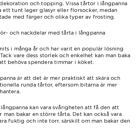
 dekoration och topping. Vissa tårtor i långpanna
 ett tunt lager glasyr eller florsocker, medan
ade med färger och olika typer av frosting.
ör- och nackdelar med tårta i långpanna
nits i många år och har varit en populär lösning
r. Tack vare dess storlek och enkelhet kan man baka
 att behöva spendera timmar i köket.
panna är att det är mer praktiskt att skära och
tionella runda tårtor, eftersom bitarna är mer
 hantera.
 långpanna kan vara svårigheten att få den att
är man bakar en större tårta. Det kan också vara
vara fuktig och inte torr, särskilt om man bakar den