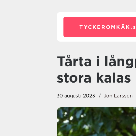
TYCKEROMKÄK.
Tårta i långpanna – Perfekt för
stora kalas
30 augusti 2023
Jon Larsson