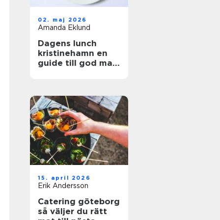
02. maj 2026
Amanda Eklund
Dagens lunch
kristinehamn en
guide till god mat
i vardagen
15. april 2026
Erik Andersson
Catering göteborg
så väljer du rätt