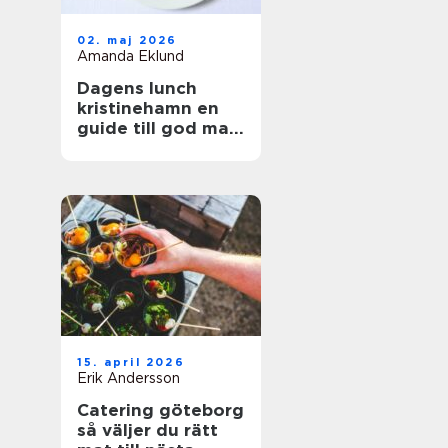
02. maj 2026
Amanda Eklund
Dagens lunch
kristinehamn en
guide till god mat
i vardagen
15. april 2026
Erik Andersson
Catering göteborg
så väljer du rätt