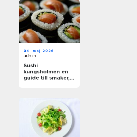
04. maj 2026
admin
Sushi
kungsholmen en
guide till smaker,
kvalitet och
vardagslyx