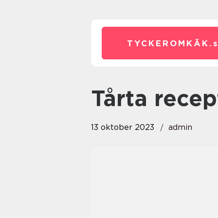
TYCKEROMKÄK.
tårta recep
13 oktober 2023
admin