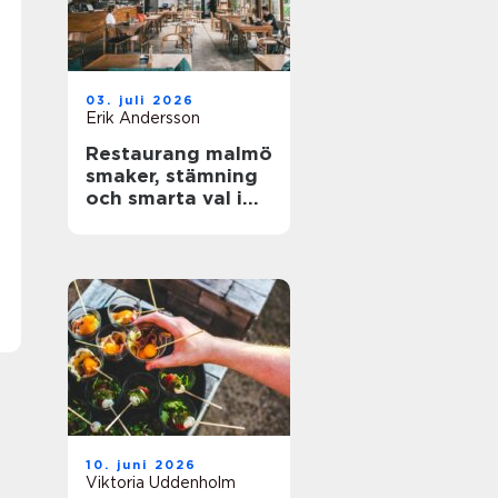
03. juli 2026
Erik Andersson
Restaurang malmö
smaker, stämning
och smarta val i
stadens hjärta
10. juni 2026
Viktoria Uddenholm