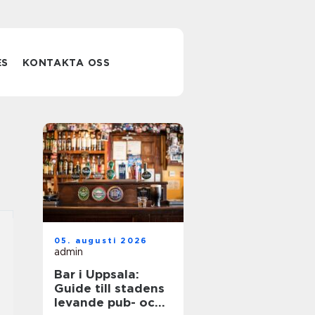
ES
KONTAKTA OSS
05. augusti 2026
admin
Bar i Uppsala:
Guide till stadens
levande pub- och