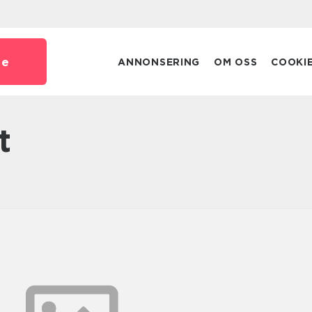
se
ANNONSERING
OM OSS
COOKI
t