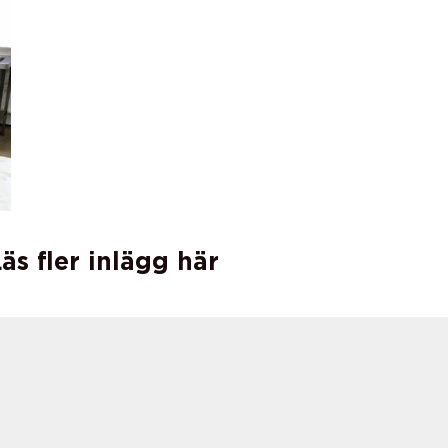
äs fler inlägg här