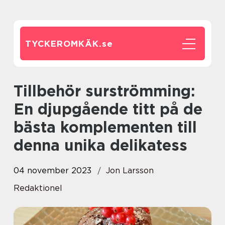
TYCKEROMKÄK.
se
Tillbehör surströmming:
En djupgående titt på de
bästa komplementen till
denna unika delikatess
04 november 2023
Jon Larsson
Redaktionel