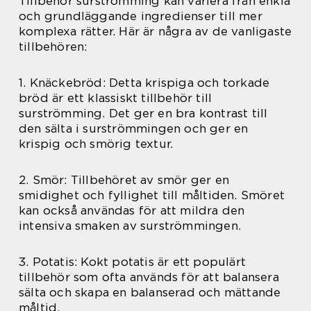
Tillbehör surströmming kan variera från enkla
och grundläggande ingredienser till mer
komplexa rätter. Här är några av de vanligaste
tillbehören:
1. Knäckebröd: Detta krispiga och torkade
bröd är ett klassiskt tillbehör till
surströmming. Det ger en bra kontrast till
den sälta i surströmmingen och ger en
krispig och smörig textur.
2. Smör: Tillbehöret av smör ger en
smidighet och fyllighet till måltiden. Smöret
kan också användas för att mildra den
intensiva smaken av surströmmingen.
3. Potatis: Kokt potatis är ett populärt
tillbehör som ofta används för att balansera
sälta och skapa en balanserad och mättande
måltid.