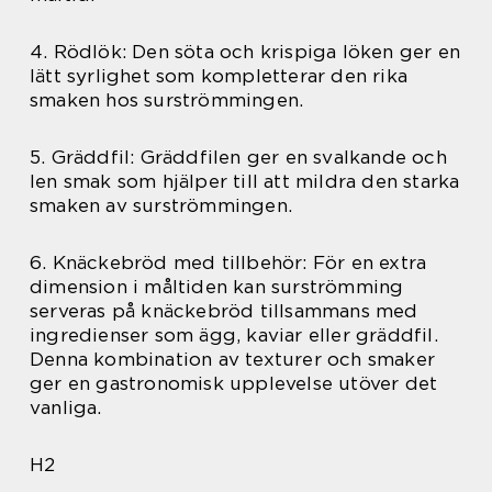
4. Rödlök: Den söta och krispiga löken ger en
lätt syrlighet som kompletterar den rika
smaken hos surströmmingen.
5. Gräddfil: Gräddfilen ger en svalkande och
len smak som hjälper till att mildra den starka
smaken av surströmmingen.
6. Knäckebröd med tillbehör: För en extra
dimension i måltiden kan surströmming
serveras på knäckebröd tillsammans med
ingredienser som ägg, kaviar eller gräddfil.
Denna kombination av texturer och smaker
ger en gastronomisk upplevelse utöver det
vanliga.
H2