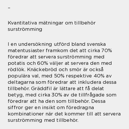
–
Kvantitativa mätningar om tillbehör
surströmming
I en undersökning utförd bland svenska
matentusiaster framkom det att cirka 70%
föredrar att servera surströmming med
potatis och 60% väljer at servera den med
rödlök. Knäckebröd och smör är också
populära val, med 50% respektive 40% av
deltagarna som föredrar att inkludera dessa
tillbehör. Gräddfil är lättare att få delat
betyg, med cirka 30% av de tillfrågade som
föredrar att ha den som tillbehör. Dessa
siffror ger en insikt om föredragna
kombinationer när det kommer till att servera
surströmming med tillbehör.