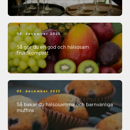
08. december 2025
Så gör du en god och hälsosam
fruktkompott
05. december 2025
Så bakar du hälsosamma och barnvänliga
muffins