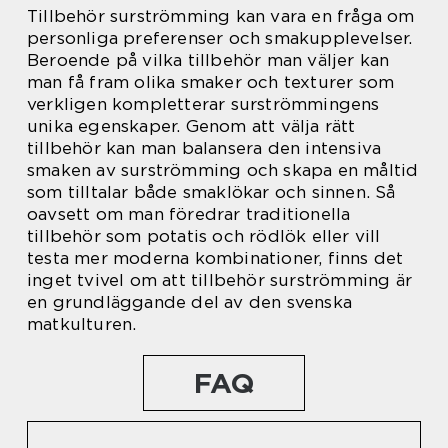
Tillbehör surströmming kan vara en fråga om
personliga preferenser och smakupplevelser.
Beroende på vilka tillbehör man väljer kan
man få fram olika smaker och texturer som
verkligen kompletterar surströmmingens
unika egenskaper. Genom att välja rätt
tillbehör kan man balansera den intensiva
smaken av surströmming och skapa en måltid
som tilltalar både smaklökar och sinnen. Så
oavsett om man föredrar traditionella
tillbehör som potatis och rödlök eller vill
testa mer moderna kombinationer, finns det
inget tvivel om att tillbehör surströmming är
en grundläggande del av den svenska
matkulturen.
FAQ