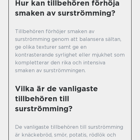
Hur kan tillbehören förhöja
smaken av surströmming?
Tillbehören förhöjer smaken av
surströmming genom att balansera sältan,
ge olika texturer samt ge en
kontrasterande syrlighet eller mjukhet som
kompletterar den rika och intensiva
smaken av surströmmingen.
Vilka är de vanligaste
tillbehören till
surströmming?
De vanligaste tillbehören till surströmming
är knäckebröd, smör, potatis, rödlök och