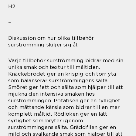
H2
–
Diskussion om hur olika tillbehör
surströmming skiljer sig åt
Varje tillbehör surströmming bidrar med sin
unika smak och textur till måltiden.
Knäckebrödet ger en krispig och torr yta
som balanserar surströmmingens sälta.
Smöret ger fett och sälta som hjälper till att
mjukna den intensiva smaken hos
surströmmingen. Potatisen ger en fyllighet
och mättande känsla som bidrar till en mer
komplett måltid. Rödlöken ger en lätt
syrlighet som bryter igenom
surströmmingens sälta. Gräddfilen ger en
mild och svalkande smak som hjälper till att