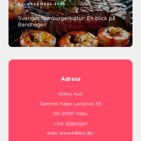
02. december 2025
Sveriges hamburgerkultur: En blick på
Bandhagen
Adress
web:
www.klikko.dk/