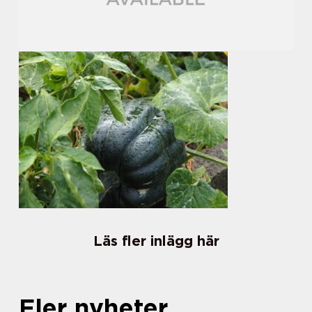
Läs fler inlägg här
Fler nyheter