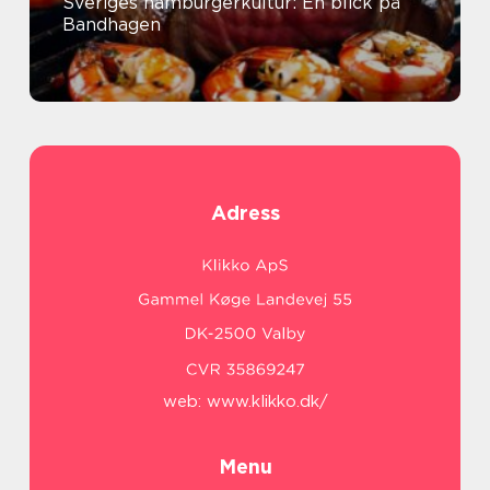
Sveriges hamburgerkultur: En blick på
Bandhagen
Adress
web:
www.klikko.dk/
Menu