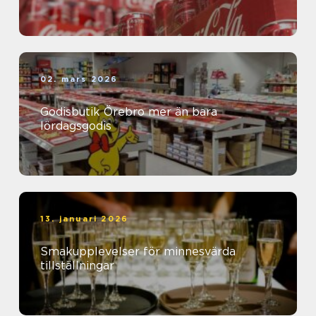
02. mars 2026
Godisbutik Örebro mer än bara
lördagsgodis
13. januari 2026
Smakupplevelser för minnesvärda
tillställningar