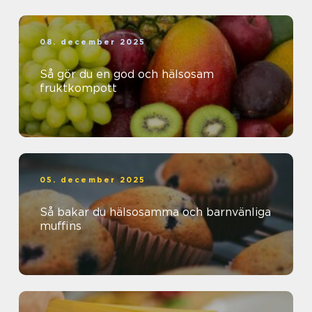
08. december 2025
Så gör du en god och hälsosam
fruktkompott
05. december 2025
Så bakar du hälsosamma och barnvänliga
muffins