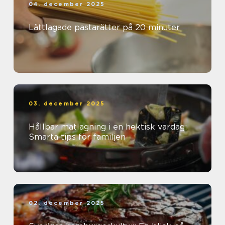
04. december 2025
Lättlagade pastarätter på 20 minuter
03. december 2025
Hållbar matlagning i en hektisk vardag:
Smarta tips för familjen
02. december 2025