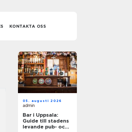
ES
KONTAKTA OSS
05. augusti 2026
admin
Bar i Uppsala:
Guide till stadens
levande pub- och