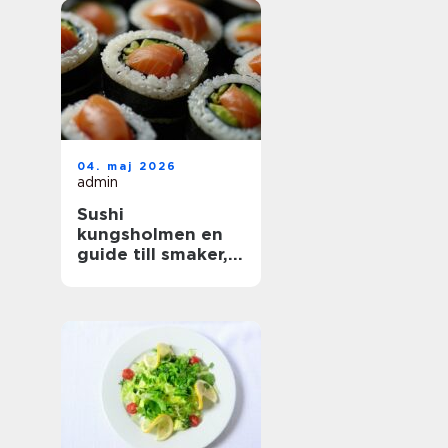
04. maj 2026
admin
Sushi
kungsholmen en
guide till smaker,
kvalitet och
vardagslyx