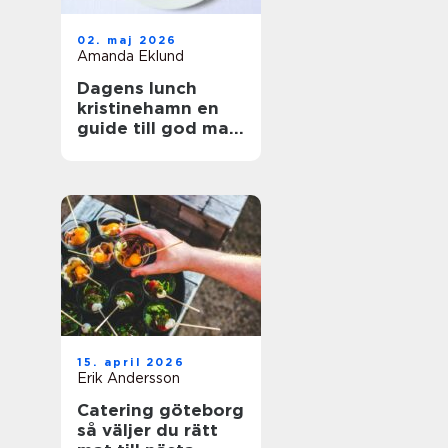
02. maj 2026
Amanda Eklund
Dagens lunch
kristinehamn en
guide till god mat
i vardagen
15. april 2026
Erik Andersson
Catering göteborg
så väljer du rätt