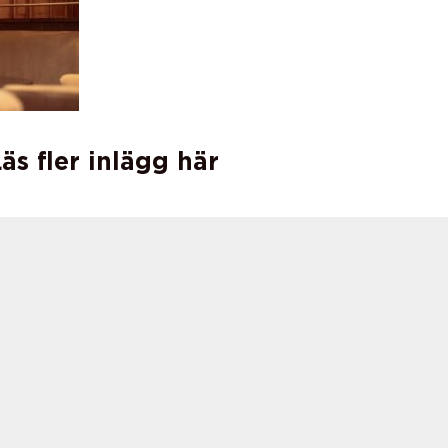
äs fler inlägg här