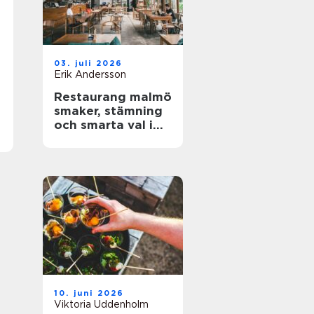
03. juli 2026
Erik Andersson
Restaurang malmö
smaker, stämning
och smarta val i
stadens hjärta
10. juni 2026
Viktoria Uddenholm