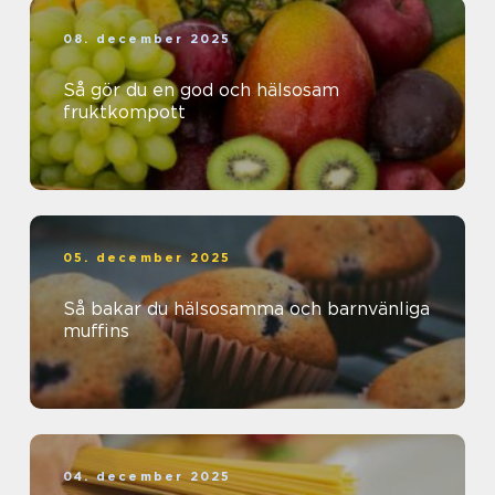
08. december 2025
Så gör du en god och hälsosam
fruktkompott
05. december 2025
Så bakar du hälsosamma och barnvänliga
muffins
04. december 2025