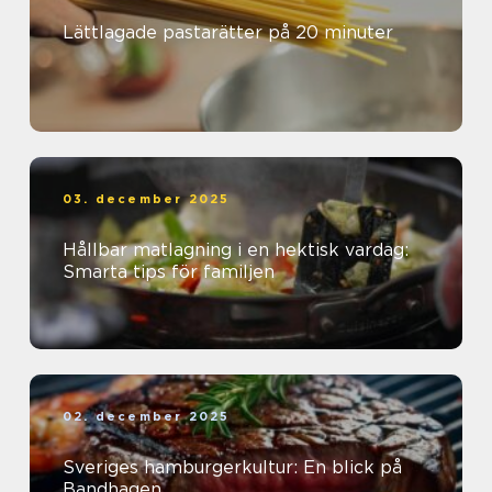
Lättlagade pastarätter på 20 minuter
03. december 2025
Hållbar matlagning i en hektisk vardag:
Smarta tips för familjen
02. december 2025
Sveriges hamburgerkultur: En blick på
Bandhagen