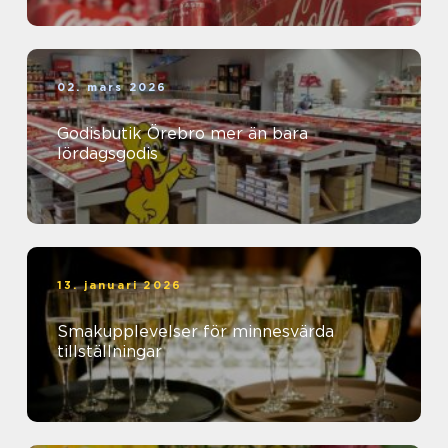
02. mars 2026
Godisbutik Örebro mer än bara
lördagsgodis
13. januari 2026
Smakupplevelser för minnesvärda
tillställningar