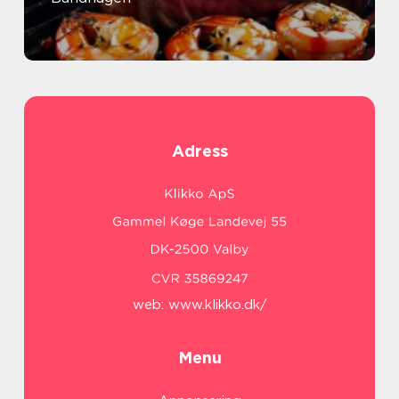
Adress
web:
www.klikko.dk/
Menu