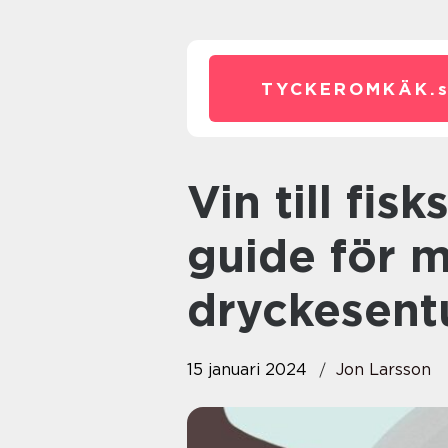
TYCKEROMKÄK.
Vin till fisksoppa: En grundlig
guide för m
dryckesent
15 januari 2024
Jon Larsson