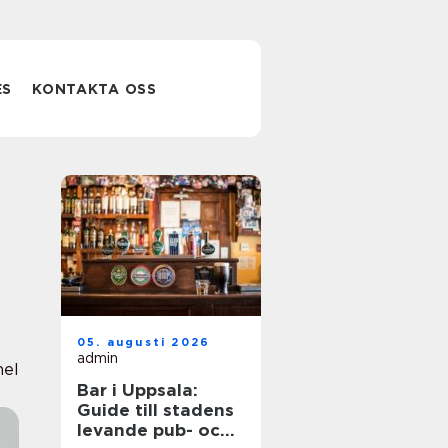
ES
KONTAKTA OSS
05. augusti 2026
admin
nel
Bar i Uppsala:
Guide till stadens
levande pub- och