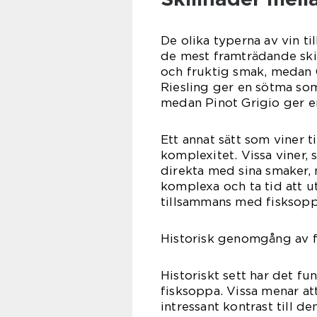
De olika typerna av vin til
de mest framträdande ski
och fruktig smak, medan 
Riesling ger en sötma som 
medan Pinot Grigio ger en
Ett annat sätt som viner ti
komplexitet. Vissa viner,
direkta med sina smaker,
komplexa och ta tid att u
tillsammans med fisksopp
Historisk genomgång av fö
Historiskt sett har det fun
fisksoppa. Vissa menar at
intressant kontrast till 