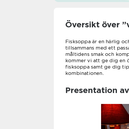
Översikt över ”v
Fisksoppa är en härlig och
tillsammans med ett passan
måltidens smak och komple
kommer vi att ge dig en ö
fisksoppa samt ge dig tip
kombinationen.
Presentation av 