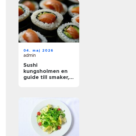
04. maj 2026
admin
Sushi
kungsholmen en
guide till smaker,
kvalitet och
vardagslyx