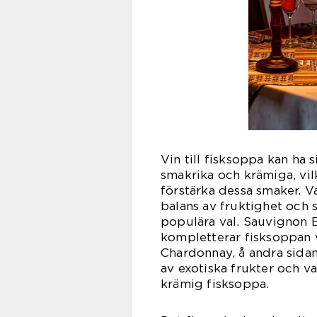
Vin till fisksoppa kan ha 
smakrika och krämiga, vil
förstärka dessa smaker. 
balans av fruktighet och 
populära val. Sauvignon B
kompletterar fisksoppan v
Chardonnay, å andra sidan
av exotiska frukter och va
krämig fisksoppa.