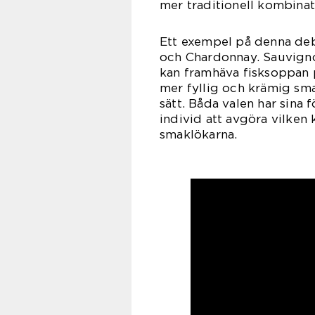
mer traditionell kombinat
Ett exempel på denna deb
och Chardonnay. Sauvigno
kan framhäva fisksoppan 
mer fyllig och krämig sm
sätt. Båda valen har sina 
individ att avgöra vilken
smaklökarna.