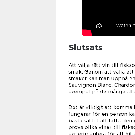
Slutsats
Att välja rätt vin till fis
smak. Genom att välja ett
smaker kan man uppnå en 
Sauvignon Blanc, Chardonn
exempel på de många alter
Det är viktigt att komma 
fungerar för en person ka
bästa sättet att hitta de
prova olika viner till fisk
experimentera för att hitt