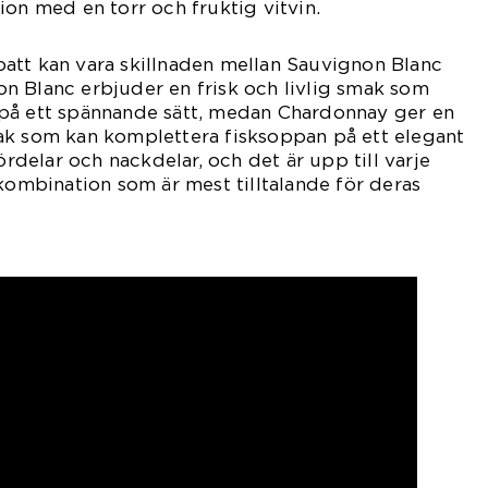
ion med en torr och fruktig vitvin.
att kan vara skillnaden mellan Sauvignon Blanc
n Blanc erbjuder en frisk och livlig smak som
på ett spännande sätt, medan Chardonnay ger en
ak som kan komplettera fisksoppan på ett elegant
fördelar och nackdelar, och det är upp till varje
 kombination som är mest tilltalande för deras