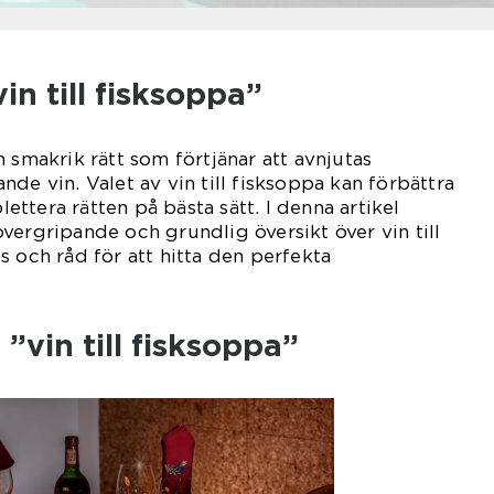
in till fisksoppa”
 smakrik rätt som förtjänar att avnjutas
de vin. Valet av vin till fisksoppa kan förbättra
ttera rätten på bästa sätt. I denna artikel
vergripande och grundlig översikt över vin till
s och råd för att hitta den perfekta
”vin till fisksoppa”