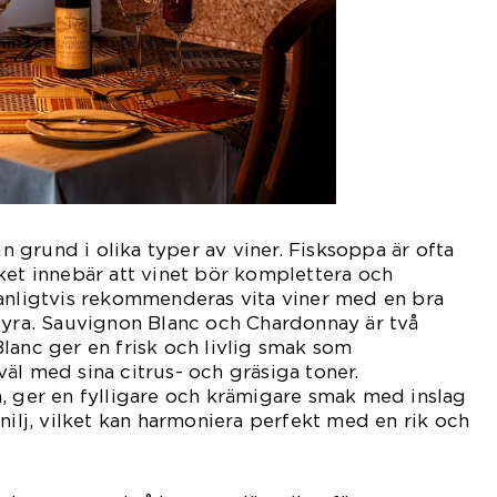
sin grund i olika typer av viner. Fisksoppa är ofta
ket innebär att vinet bör komplettera och
Vanligtvis rekommenderas vita viner med en bra
syra. Sauvignon Blanc och Chardonnay är två
lanc ger en frisk och livlig smak som
äl med sina citrus- och gräsiga toner.
, ger en fylligare och krämigare smak med inslag
nilj, vilket kan harmoniera perfekt med en rik och