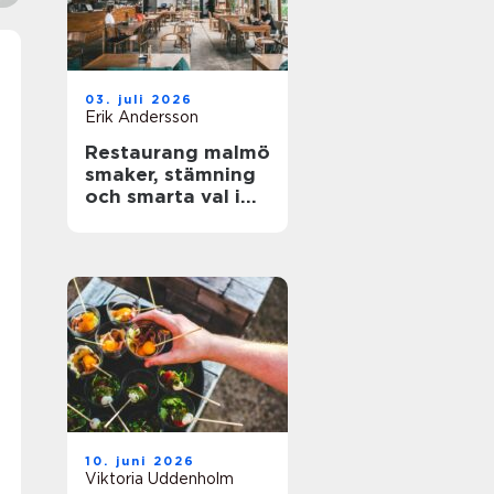
03. juli 2026
Erik Andersson
Restaurang malmö
smaker, stämning
och smarta val i
stadens hjärta
10. juni 2026
Viktoria Uddenholm