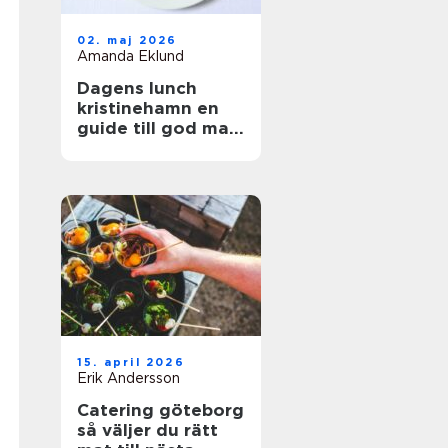
02. maj 2026
Amanda Eklund
Dagens lunch
kristinehamn en
guide till god mat
i vardagen
15. april 2026
Erik Andersson
Catering göteborg
så väljer du rätt