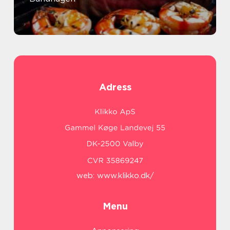
Adress
web:
www.klikko.dk/
Menu