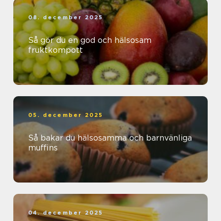
08. december 2025
Så gör du en god och hälsosam
fruktkompott
05. december 2025
Så bakar du hälsosamma och barnvänliga
muffins
04. december 2025