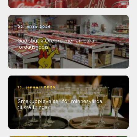
02. mars 2026
Godisbutik Örebro mer än bara
lördagsgodis
13. januari 2026
Smakupplevelser för minnesvärda
tillställningar