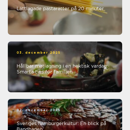
Lättlagade pastarätter på 20 minuter
03. december 2025
Hållbar matlagning i en hektisk vardag:
Smarta tips för familjen
02. december 2025
Sveriges hamburgerkultur: En blick på
Bandhagen