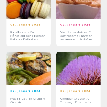
03. januari 2024
02. januari 2024
Ricotta ost – En
Vin till charkbricka: En
Mångsidig och Fruktbar
gastronomisk harmoni
Italiensk Delikatess
av smaker och dofter
02. januari 2024
02. januari 2024
Kex Till Ost: En Grundlig
Cheddar Cheese: A
Översikt
Thorough Exploration