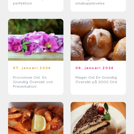
perfektion
smakupplevelse
07. januari 2024
06. januari 2024
Provolone Ost: En
Mager Ost En Grundlig
Grundlig Översikt och
Översikt på 2000 Ord
Presentation