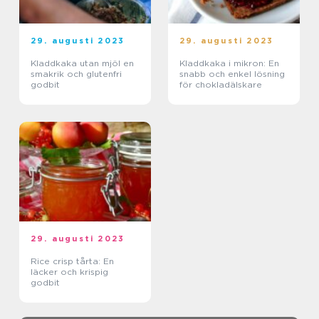
29. augusti 2023
29. augusti 2023
Kladdkaka utan mjöl en
Kladdkaka i mikron: En
smakrik och glutenfri
snabb och enkel lösning
godbit
för chokladälskare
29. augusti 2023
Rice crisp tårta: En
läcker och krispig
godbit